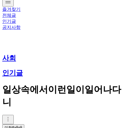
즐겨찾기
전체글
인기글
공지사항
사회
인기글
일상속에서이런일이일어나다
니
미화#a8g9