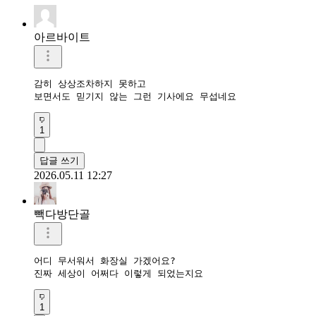
아르바이트
감히 상상조차하지 못하고

보면서도 믿기지 않는 그런 기사에요 무섭네요
1
답글 쓰기
2026.05.11 12:27
빽다방단골
어디 무서워서 화장실 가겠어요?

진짜 세상이 어쩌다 이렇게 되었는지요
1