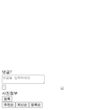
댓글
7
사진첨부
등록
추천순
최신순
등록순