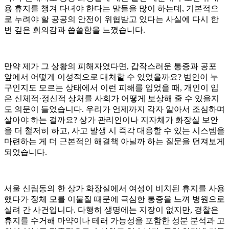
용 휴지를 챙겨 다녀야 한다는 말들을 많이 하는데, 기본적으
로 누려야 할 공공의 안전이 위협받고 있다는 사실에 다시 한
번 깊은 회의감과 씁쓸함을 느꼈습니다.
만약 제가 그 상황의 피해자였다면, 갑작스러운 통증과 공포
앞에서 어떻게 이성적으로 대처할 수 있었을까요? 범인이 누
구인지도 모르는 상태에서 이런 피해를 입었을 때, 개인이 입
은 신체적·정신적 상처를 사회가 어떻게 보상해 줄 수 있을지
도 의문이 들었습니다. 우리가 언제까지 각자 알아서 조심하며
살아야 하는 걸까요? 상가 관리인이나 지자체가 화장실 보안
을 더 철저히 하고, 사고 발생 시 즉각 대응할 수 있는 시스템을
마련하는 게 더 근본적인 해결책 아닐까 하는 질문을 던져보게
되었습니다.
서울 신림동의 한 상가 화장실에서 여성이 비치된 휴지를 사용
했다가 정체 모를 이물질 때문에 극심한 통증을 느껴 병원으로
실려 간 사건입니다. 다행히 생명에는 지장이 없지만, 경찰은
휴지를 수거해 마약이나 테러 가능성을 포함한 성분 분석과 고