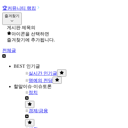
🏆
커뮤니티 랭킹
즐겨찾기
게시판 제목의
아이콘을 선택하면
즐겨찾기에 추가됩니다.
전체글
BEST 인기글
실시간 인기글
명예의 전당
할말이슈·이슈토론
정치
경제/금융