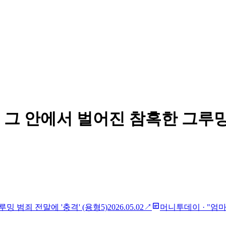
, 그 안에서 벌어진 참혹한 그루
밍 범죄 전말에 '충격' (용형5)
2026.05.02
↗
머니투데이
·
"엄마