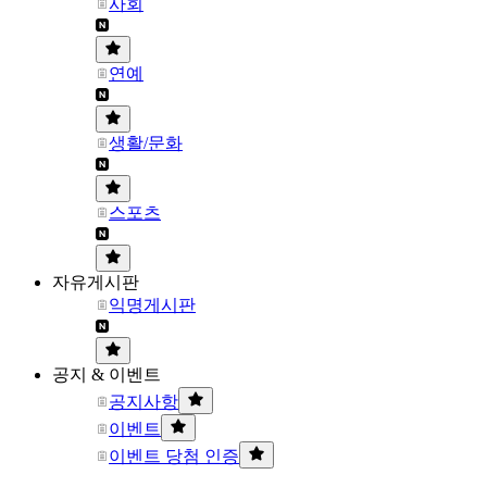
사회
연예
생활/문화
스포츠
자유게시판
익명게시판
공지 & 이벤트
공지사항
이벤트
이벤트 당첨 인증