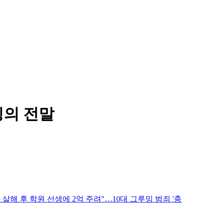
밍의 전말
 살해 후 학원 선생에 2억 주려"…10대 그루밍 범죄 '충