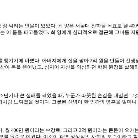
 장 씨라는 인물이 있었다. 최 양은 서울대 진학을 목표로 월 40
씨는 이 틈을 파고들었다. 최 양에게 심리적으로 접근해 그녀를 
 챙기기에 바빴다. 아버지에게 집을 팔아 2억 원을 만들어 선
삼아 돈을 뜯어냈고, 심지어 자신을 의심하던 학원 원장을 살해하는
년기나 큰 실패를 겪었을 때, 누군가 따뜻한 손길을 내밀면 그것이
처럼 느껴졌을 것이다. 그릇된 신념이 한 인간의 영혼을 얼마나 
 월 400만 원이라는 수강료, 그리고 2억 원이라는 큰돈이 오
모를 원수로 여겼다. 이것이 과연 정상적인 사회의 모습이라고 할 