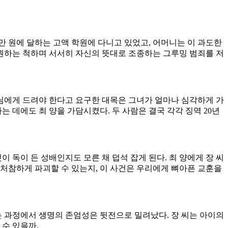
0만 원에 달하는 고액 학원에 다니고 있었고, 어머니는 이 과도한
지원하는 척하며 서서히 자신의 뜻대로 조종하는 그루밍 범죄를 저
생님에게 드려야 한다고 요구한 대목은 그녀가 얼마나 심각하게 가
 데에도 최 양을 가담시켰다. 두 사람은 결국 각각 징역 20년
 독이 든 성배인지도 모른 채 덥석 잡게 된다. 최 양에게 장 씨
처참하게 파괴할 수 있는지, 이 사건은 우리에게 뼈아픈 교훈을
가는 과정에서 생명의 존엄성은 뒷전으로 밀려났다. 장 씨는 아이의
수 있을까.