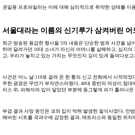
권일용 프로파일러는 이에 대해 심리적으로 취약한 상태를 이용
서울대라는 이름의 신기루가 삼켜버린 어
최근 방송된 용감한 형사들 5의 내용은 단순한 범죄 사건을 
하며 달려가던 10대 소녀가 자신의 어머니를 살해하고, 심지어
고, 우리가 놓치고 있는 가치는 무엇인지 깊이 있게 들여다보고
사건은 어느 날 119로 걸려 온 한 통의 신고 전화에서 시작되
주한 광경은 무언가 부자연스러웠다. 40대 중반의 여성이 침대
리스 위, 피해자의 입이 닿았던 부분에 동그랗게 피가 흘러나온
부검 결과 사망 원인은 코와 입이 막혀 발생한 질식사였다. 안
해버린 시트를 국과수에 감정한 결과, 매트리스와 동일한 위치에