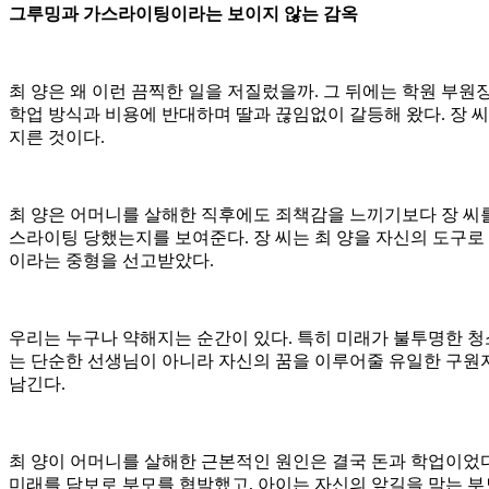
그루밍과 가스라이팅이라는 보이지 않는 감옥
최 양은 왜 이런 끔찍한 일을 저질렀을까. 그 뒤에는 학원 부원장
학업 방식과 비용에 반대하며 딸과 끊임없이 갈등해 왔다. 장 
지른 것이다.
최 양은 어머니를 살해한 직후에도 죄책감을 느끼기보다 장 씨를
스라이팅 당했는지를 보여준다. 장 씨는 최 양을 자신의 도구로 
이라는 중형을 선고받았다.
우리는 누구나 약해지는 순간이 있다. 특히 미래가 불투명한 청소
는 단순한 선생님이 아니라 자신의 꿈을 이루어줄 유일한 구원자
남긴다.
최 양이 어머니를 살해한 근본적인 원인은 결국 돈과 학업이었다.
미래를 담보로 부모를 협박했고, 아이는 자신의 앞길을 막는 부