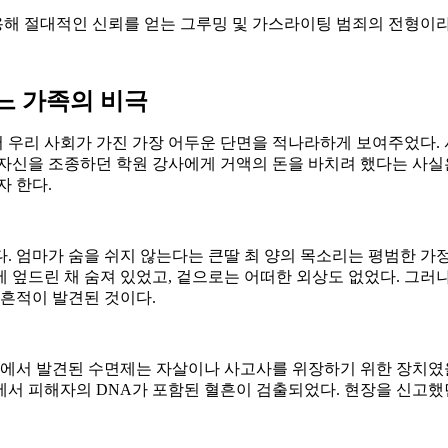
해 절대적인 신뢰를 얻는 그루밍 및 가스라이팅 범죄의 전형이
느 가족의 비극
넘어 우리 사회가 가진 가장 어두운 단면을 적나라하게 보여주었다
 자신을 조종하던 학원 강사에게 거액의 돈을 바치려 했다는 사실
자 한다.
었다. 엄마가 숨을 쉬지 않는다는 큰딸 최 양의 목소리는 평범한 
에 엎드린 채 숨져 있었고, 겉으로는 어떠한 외상도 없었다. 그러
 흔적이 발견된 것이다.
방에서 발견된 수면제는 자살이나 사고사를 위장하기 위한 장치였을
서 피해자의 DNA가 포함된 혈흔이 검출되었다. 현장을 신고했