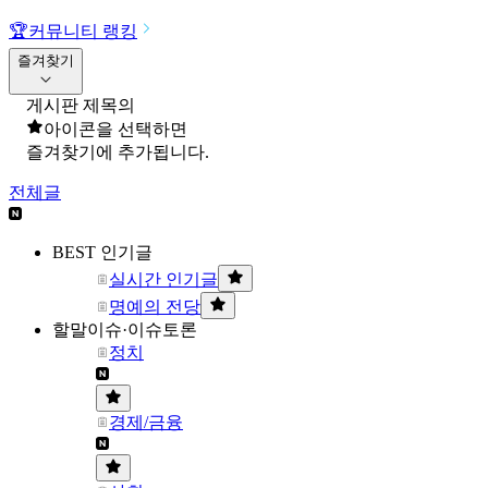
🏆
커뮤니티 랭킹
즐겨찾기
게시판 제목의
아이콘을 선택하면
즐겨찾기에 추가됩니다.
전체글
BEST 인기글
실시간 인기글
명예의 전당
할말이슈·이슈토론
정치
경제/금융