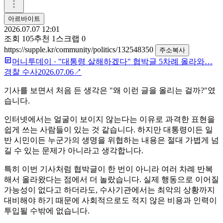
아르바이트
2026.07.07 12:01
조회
105
추천
1
스크랩
0
https://supple.kr/community/politics/132548350
주소복사
머니투데이
·
"대통령 살해하겠다" 협박글 5차례 올라와…
경찰 수사
2026.07.06
↗
기사를 보면서 처음 든 생각은 "왜 이런 글을 올리는 걸까?"였
습니다.
인터넷에서는 얼굴이 보이지 않는다는 이유로 과격한 표현을
쉽게 쓰는 사람들이 있는 것 같습니다. 하지만 대통령이든 일
반 시민이든 누군가의 생명을 위협하는 내용은 절대 가볍게 넘
길 수 있는 문제가 아니라고 생각합니다.
특히 이번 기사처럼 협박글이 한 번이 아니라 여러 차례 반복
해서 올라왔다는 점에서 더 놀랐습니다. 실제 행동으로 이어질
가능성이 없다고 하더라도, 수사기관에서는 최악의 상황까지
대비해야 하기 때문에 사회적으로도 적지 않은 비용과 인력이
투입될 수밖에 없습니다.