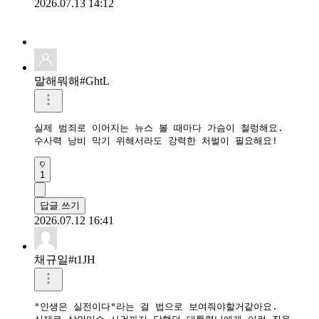
2026.07.13 14:12
말해뭐해#GhtL
실제 범죄로 이어지는 뉴스 볼 때마다 가슴이 철렁해요.

수사력 낭비 막기 위해서라도 강력한 처벌이 필요해요!
1
답글 쓰기
2026.07.12 16:41
채규일#t1JH
"인생은 실전이다"라는 걸 법으로 보여줘야할거같아요.
