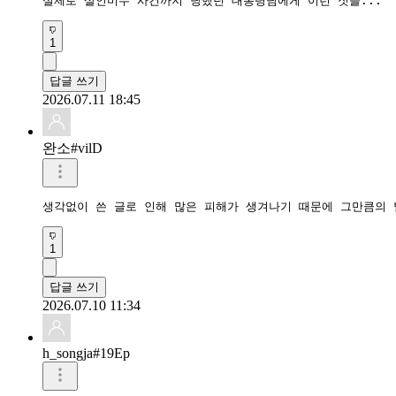
실제로 살인미수 사건까지 당했던 대통령님에게 이런 짓을... 
1
답글 쓰기
2026.07.11 18:45
완소#vilD
생각없이 쓴 글로 인해 많은 피해가 생겨나기 때문에 그만큼의 
1
답글 쓰기
2026.07.10 11:34
h_songja#19Ep