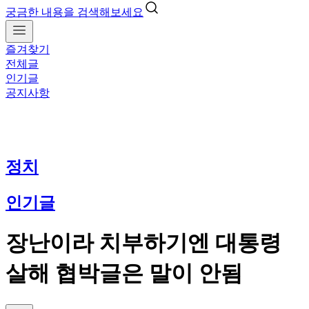
궁금한 내용을 검색해보세요
즐겨찾기
전체글
인기글
공지사항
정치
인기글
장난이라 치부하기엔 대통령
살해 협박글은 말이 안됨