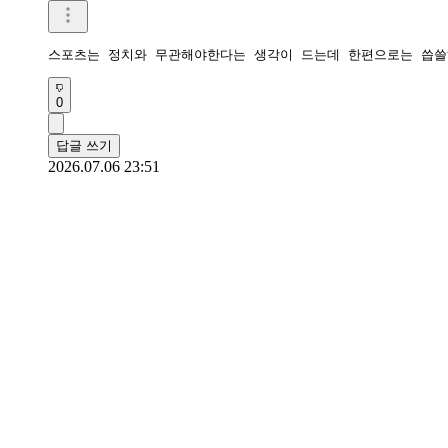
스포츠는 정치와 무관해야한다는 생각이 드는데 한편으로는 씁쓸
0
답글 쓰기
2026.07.06 23:51