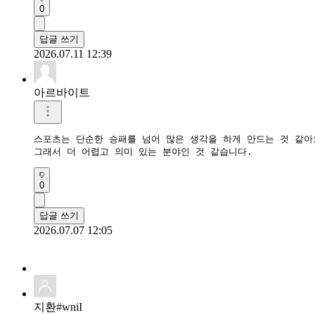
0
답글 쓰기
2026.07.11 12:39
아르바이트
스포츠는 단순한 승패를 넘어 많은 생각을 하게 만드는 것 같아요
0
답글 쓰기
2026.07.07 12:05
지환#wniI