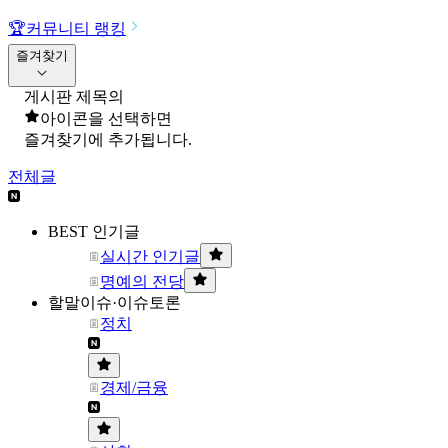
🏆
커뮤니티 랭킹
즐겨찾기
게시판 제목의
아이콘을 선택하면
즐겨찾기에 추가됩니다.
전체글
BEST 인기글
실시간 인기글
명예의 전당
할말이슈·이슈토론
정치
경제/금융