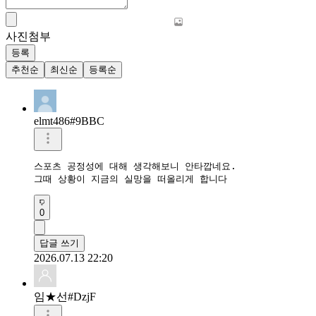
사진첨부
등록
추천순
최신순
등록순
elmt486#9BBC
스포츠 공정성에 대해 생각해보니 안타깝네요.

그때 상황이 지금의 실망을 떠올리게 합니다
0
답글 쓰기
2026.07.13 22:20
임★선#DzjF