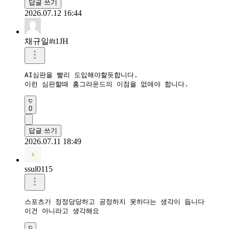
답글 쓰기
2026.07.12 16:44
채규일#t1JH
AI심판을 빨리 도입해야할듯합니다.

이런 심판할때 홈그라운드의 이점을 없애야 합니다.
0
답글 쓰기
2026.07.11 18:49
ssul0115
스포츠가 정정당당하고 공정하지 못하다는 생각이 듭니다

이건 아니라고 생각해요