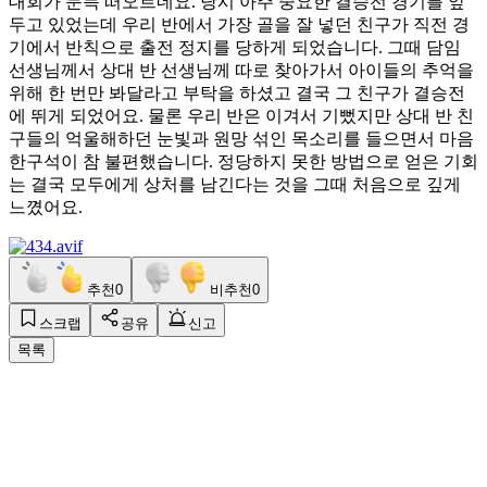
대회가 문득 떠오르네요. 당시 아주 중요한 결승전 경기를 앞
두고 있었는데 우리 반에서 가장 골을 잘 넣던 친구가 직전 경
기에서 반칙으로 출전 정지를 당하게 되었습니다. 그때 담임
선생님께서 상대 반 선생님께 따로 찾아가서 아이들의 추억을
위해 한 번만 봐달라고 부탁을 하셨고 결국 그 친구가 결승전
에 뛰게 되었어요. 물론 우리 반은 이겨서 기뻤지만 상대 반 친
구들의 억울해하던 눈빛과 원망 섞인 목소리를 들으면서 마음
한구석이 참 불편했습니다. 정당하지 못한 방법으로 얻은 기회
는 결국 모두에게 상처를 남긴다는 것을 그때 처음으로 깊게
느꼈어요.
추천
0
비추천
0
스크랩
공유
신고
목록