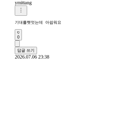
ymittang
기대를햇엇는데 아쉽워요
0
답글 쓰기
2026.07.06 23:38