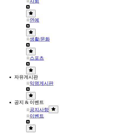
사회
연예
생활/문화
스포츠
자유게시판
익명게시판
공지 & 이벤트
공지사항
이벤트