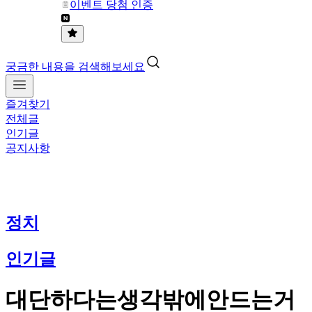
이벤트 당첨 인증
궁금한 내용을 검색해보세요
즐겨찾기
전체글
인기글
공지사항
정치
인기글
대단하다는생각밖에안드는거