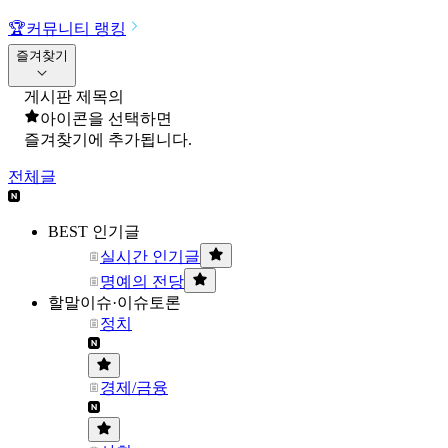
🏆
커뮤니티 랭킹
즐겨찾기
게시판 제목의
아이콘을 선택하면
즐겨찾기에 추가됩니다.
전체글
BEST 인기글
실시간 인기글
명예의 전당
할말이슈·이슈토론
정치
경제/금융