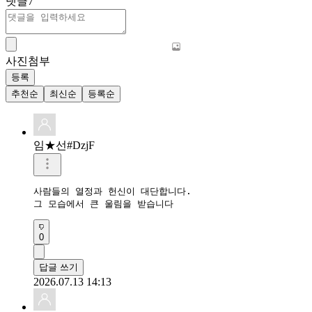
댓글
7
사진첨부
등록
추천순
최신순
등록순
임★선#DzjF
사람들의 열정과 헌신이 대단합니다.

그 모습에서 큰 울림을 받습니다
0
답글 쓰기
2026.07.13 14:13