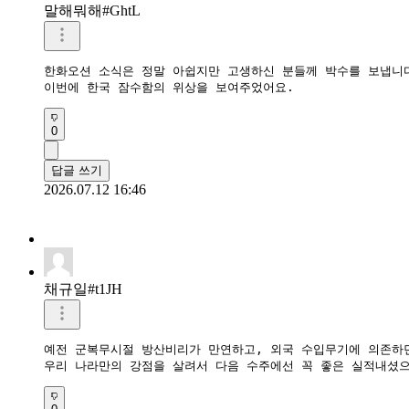
말해뭐해#GhtL
한화오션 소식은 정말 아쉽지만 고생하신 분들께 박수를 보냅니다
이번에 한국 잠수함의 위상을 보여주었어요.
0
답글 쓰기
2026.07.12 16:46
채규일#t1JH
예전 군복무시절 방산비리가 만연하고, 외국 수입무기에 의존하던
우리 나라만의 강점을 살려서 다음 수주에선 꼭 좋은 실적내셨으