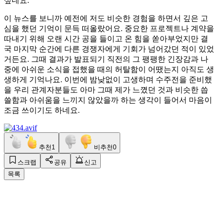
싶네요.
이 뉴스를 보니까 예전에 저도 비슷한 경험을 하면서 깊은 고
심을 했던 기억이 문득 떠올랐어요. 중요한 프로젝트나 계약을
따내기 위해 오랜 시간 공을 들이고 온 힘을 쏟아부었지만 결
국 마지막 순간에 다른 경쟁자에게 기회가 넘어갔던 적이 있었
거든요. 그때 결과가 발표되기 직전의 그 팽팽한 긴장감과 나
중에 아쉬운 소식을 접했을 때의 허탈함이 어땠는지 아직도 생
생하게 기억나요. 이번에 밤낮없이 고생하며 수주전을 준비했
을 우리 관계자분들도 아마 그때 제가 느꼈던 것과 비슷한 씁
쓸함과 아쉬움을 느끼지 않았을까 하는 생각이 들어서 마음이
조금 쓰이기도 하네요.
추천
1
비추천
0
스크랩
공유
신고
목록