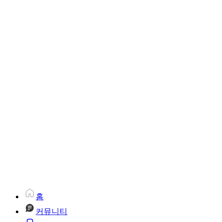
홈
커뮤니티