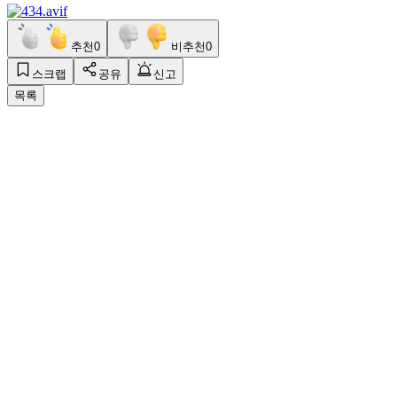
추천
0
비추천
0
스크랩
공유
신고
목록