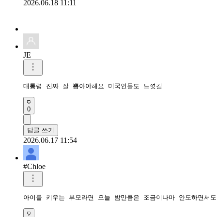
2026.06.18 11:11
JE
대통령 진짜 잘 뽑아야해요 미국인들도 느꼇길
0
답글 쓰기
2026.06.17 11:54
#Chloe
아이를 키우는 부모라면 오늘 밤만큼은 조금이나마 안도하면서도 