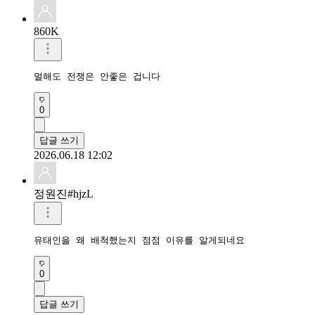
860K
멀해도 전쟁은 안좋은 겁니다 
0
답글 쓰기
2026.06.18 12:02
정원진#hjzL
유태인을 왜 배척했는지 점점 이유를 알게되네요
0
답글 쓰기