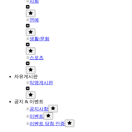
사회
연예
생활/문화
스포츠
자유게시판
익명게시판
공지 & 이벤트
공지사항
이벤트
이벤트 당첨 인증