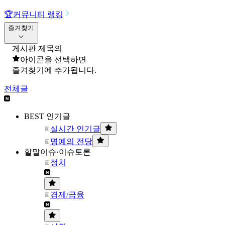
🏆
커뮤니티 랭킹
즐겨찾기
게시판 제목의
아이콘을 선택하면
즐겨찾기에 추가됩니다.
전체글
BEST 인기글
실시간 인기글
명예의 전당
할말이슈·이슈토론
정치
경제/금융