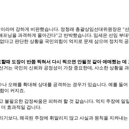
격"이라며 강하게 비판했습니다. 정청래 총괄상임선대위원장은 "
한 해프닝을 과격하게 몰아간다"고 반박했습니다. 임세은 선임 부
제없다고 판단한 상황을 국민의힘이 억지로 문제 삼으며 정치적 공
할때 도장이 반쯤 찍혀서 다시 찍으면 안될것 같아 애매했는 데
 선거는 국민의 신뢰와 공정성이 가장 중요한데, 사소한 상황을 
나 오해를 확대해 상대를 공격하는 경우가 있습니다. 예를 들어 회
함이 커지죠.
고 불필요한 감정싸움은 피하려 할 것 같습니다. 억지 주장에 일일
 더 효과적일 겁니다.
둘리기보다, 왜곡된 주장에 휘말리지 않고 사실과 원칙을 지켜내는