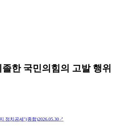
치졸한 국민의힘의 고발 행위
지 정치공세"(종합)
2026.05.30
↗