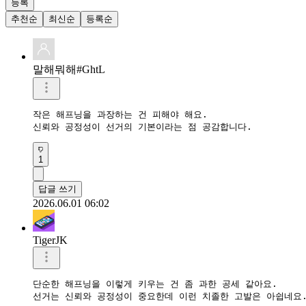
등록
추천순
최신순
등록순
말해뭐해#GhtL
작은 해프닝을 과장하는 건 피해야 해요.

신뢰와 공정성이 선거의 기본이라는 점 공감합니다.
1
답글 쓰기
2026.06.01 06:02
TigerJK
단순한 해프닝을 이렇게 키우는 건 좀 과한 공세 같아요.  

선거는 신뢰와 공정성이 중요한데 이런 치졸한 고발은 아쉽네요.