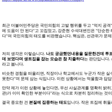
최근 더불어민주당은 국민의힘의 고발 행위를 두고 "억지 공
에 도움이 안 된다"고 꼬집었고, 강준현 수석대변인은 "단순
다"며 국민의힘의 태도를 비판했습니다. 핵심은, 선관위가 문
저의 생각은 이렇습니다.
나도 궁금했던내용을 질문한건데 투표
데 보였다며 생트집을 잡는 모습은 참 치졸하다
는 판단입니다.
라고 봅니다.
비슷한 경험을 떠올리면, 직장이나 학교에서도 누군가 작은 실수
못한다"며 문제 삼는 식입니다. 이런 상황에서는 억울함과 답답
만약 제가 이런 상황에 놓인다면, 우선 사실관계를 명확히 밝히
관)가 이미 확인한 부분이다"라는 식으로 차분히 정리하는 것이
결국 중요한 건
본질에 집중하는 태도
입니다. 작은 트집에 휘