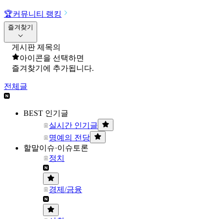
🏆
커뮤니티 랭킹
즐겨찾기
게시판 제목의
아이콘을 선택하면
즐겨찾기에 추가됩니다.
전체글
BEST 인기글
실시간 인기글
명예의 전당
할말이슈·이슈토론
정치
경제/금융