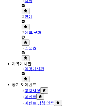
사회
연예
생활/문화
스포츠
자유게시판
익명게시판
공지 & 이벤트
공지사항
이벤트
이벤트 당첨 인증