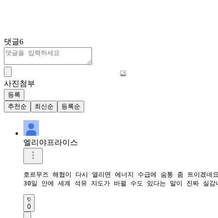
댓글
6
사진첨부
등록
추천순
최신순
등록순
엘리야프라이스
호르무즈 해협이 다시 열리면 에너지 수급에 숨통 좀 트이겠네요.
30일 안에 세계 석유 지도가 바뀔 수도 있다는 말이 진짜 실감
0