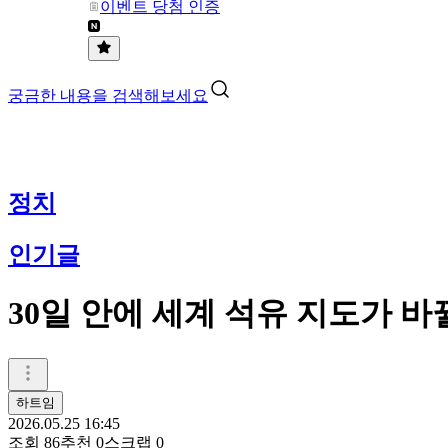
이벤트 당첨 인증
궁금한 내용을 검색해보세요
정치
인기글
30일 안에 세계 석유 지도가 바
하트임
2026.05.25 16:45
조회
86
추천
0
스크랩
0