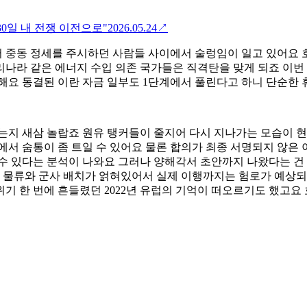
30일 내 전쟁 이전으로"
2026.05.24
↗
중동 정세를 주시하던 사람들 사이에서 술렁임이 일고 있어요 호
나라 같은 에너지 수입 의존 국가들은 직격탄을 맞게 되죠 이번 
해요 동결된 이란 자금 일부도 1단계에서 풀린다고 하니 단순한
는지 새삼 놀랍죠 원유 탱커들이 줄지어 다시 지나가는 모습이 
에서 숨통이 좀 트일 수 있어요 물론 합의가 최종 서명되지 않은
수 있다는 분석이 나와요 그러나 양해각서 초안까지 나왔다는 건
 물류와 군사 배치가 얽혀있어서 실제 이행까지는 험로가 예상되기
기 한 번에 흔들렸던 2022년 유럽의 기억이 떠오르기도 했고요