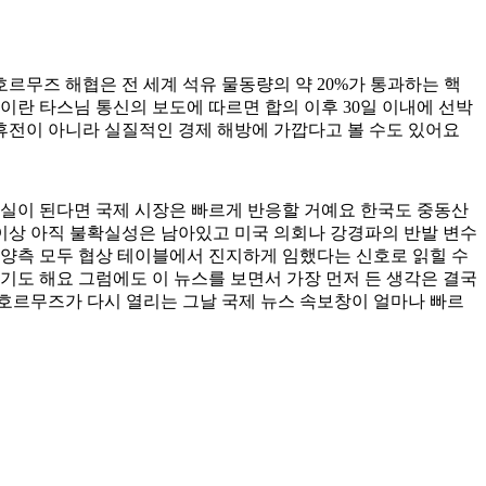
르무즈 해협은 전 세계 석유 물동량의 약 20%가 통과하는 핵
이란 타스님 통신의 보도에 따르면 합의 이후 30일 이내에 선박
 휴전이 아니라 실질적인 경제 해방에 가깝다고 볼 수도 있어요
현실이 된다면 국제 시장은 빠르게 반응할 거예요 한국도 중동산
 이상 아직 불확실성은 남아있고 미국 의회나 강경파의 반발 변수
 양측 모두 협상 테이블에서 진지하게 임했다는 신호로 읽힐 수
도 해요 그럼에도 이 뉴스를 보면서 가장 먼저 든 생각은 결국
 호르무즈가 다시 열리는 그날 국제 뉴스 속보창이 얼마나 빠르