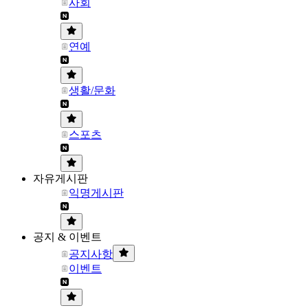
사회
연예
생활/문화
스포츠
자유게시판
익명게시판
공지 & 이벤트
공지사항
이벤트