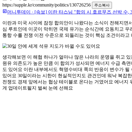
https://supple.kr/community/politics/130726256
주소복사
머니투데이
·
[속보] 이란 타스님 "합의 시 호르무즈 선박 수, 
이란과 미국 사이에 잠정 합의안이 나왔다는 소식이 전해지면서 
심 루트인데 이곳이 막히면 국제 유가는 순식간에 요동치고 우리
통항 수를 전쟁 이전 수준으로 되돌리는 것이 핵심 조건이라고 
생각해보면 이 해협 하나가 얼마나 많은 나라의 운명을 쥐고 있
원유 의존도가 높은 만큼 이 합의가 성사되면 에너지 수급 측면
도 있어요 이란 내부에서도 혁명수비대 쪽의 반응이 변수가 될 
있어요 30일이라는 시한이 현실적인지도 관건인데 워낙 복잡한
전쟁도 경제 앞에서는 협상 테이블로 온다는 거였어요 에너지 위
게 업데이트될지 벌써 눈에 선해요