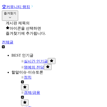
🏆
커뮤니티 랭킹
즐겨찾기
게시판 제목의
아이콘을 선택하면
즐겨찾기에 추가됩니다.
전체글
BEST 인기글
실시간 인기글
명예의 전당
할말이슈·이슈토론
정치
경제/금융