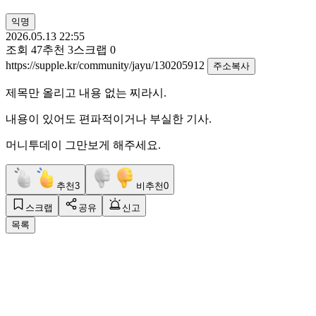
익명
2026.05.13 22:55
조회
47
추천
3
스크랩
0
https://supple.kr/community/jayu/130205912
주소복사
제목만 올리고 내용 없는 찌라시.
내용이 있어도 편파적이거나 부실한 기사.
머니투데이 그만보게 해주세요.
추천
3
비추천
0
스크랩
공유
신고
목록