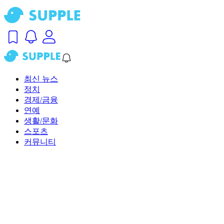
최신 뉴스
정치
경제/금융
연예
생활/문화
스포츠
커뮤니티