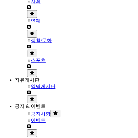
사회
연예
생활/문화
스포츠
자유게시판
익명게시판
공지 & 이벤트
공지사항
이벤트