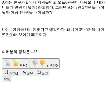
A라는 친구가 B에게 저녁을먹고 오늘6만원이 나왔으니 내가
너보다 만원 더 낼게! 라고했다. 그러면 A는 3만 5천원을 내야
될까 아님 4만원을 내야될까??
나는 4만원을 내는게맞다고 생각한다. 왜냐면 3만 5천을 내면
쪼잔(?)해 보이기 때문이다.
여러분의 생각은 ...??
추천
0
비추천
0
스크랩
공유
신고
목록