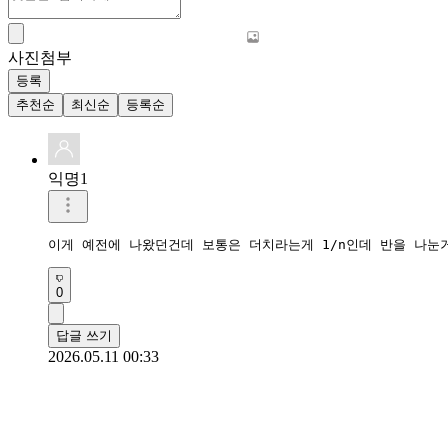
사진첨부
등록
추천순
최신순
등록순
익명1
이게 예전에 나왔던건데 보통은 더치라는게 1/n인데 반을 나눈
0
답글 쓰기
2026.05.11 00:33