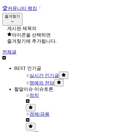
🏆
커뮤니티 랭킹
즐겨찾기
게시판 제목의
아이콘을 선택하면
즐겨찾기에 추가됩니다.
전체글
BEST 인기글
실시간 인기글
명예의 전당
할말이슈·이슈토론
정치
경제/금융