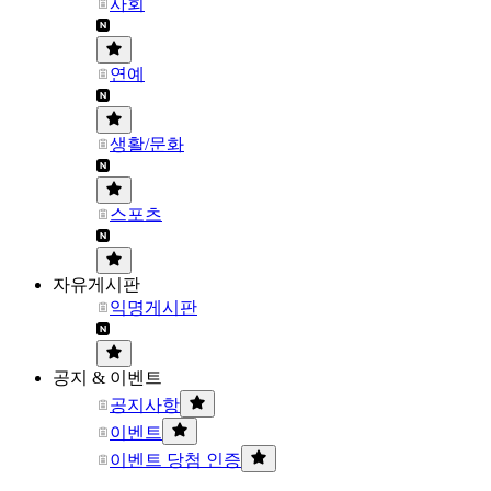
사회
연예
생활/문화
스포츠
자유게시판
익명게시판
공지 & 이벤트
공지사항
이벤트
이벤트 당첨 인증