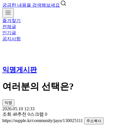
궁금한 내용을 검색해보세요
즐겨찾기
전체글
인기글
공지사항
익명게시판
여러분의 선택은?
익명
2026.05.10 12:33
조회
48
추천
0
스크랩
0
https://supple.kr/community/jayu/130025111
주소복사