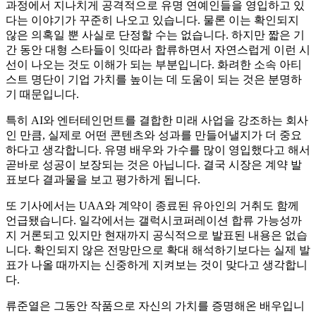
과정에서 지나치게 공격적으로 유명 연예인들을 영입하고 있
다는 이야기가 꾸준히 나오고 있습니다. 물론 이는 확인되지
않은 의혹일 뿐 사실로 단정할 수는 없습니다. 하지만 짧은 기
간 동안 대형 스타들이 잇따라 합류하면서 자연스럽게 이런 시
선이 나오는 것도 이해가 되는 부분입니다. 화려한 소속 아티
스트 명단이 기업 가치를 높이는 데 도움이 되는 것은 분명하
기 때문입니다.
특히 AI와 엔터테인먼트를 결합한 미래 사업을 강조하는 회사
인 만큼, 실제로 어떤 콘텐츠와 성과를 만들어낼지가 더 중요
하다고 생각합니다. 유명 배우와 가수를 많이 영입했다고 해서
곧바로 성공이 보장되는 것은 아닙니다. 결국 시장은 계약 발
표보다 결과물을 보고 평가하게 됩니다.
또 기사에서는 UAA와 계약이 종료된 유아인의 거취도 함께
언급됐습니다. 일각에서는 갤럭시코퍼레이션 합류 가능성까
지 거론되고 있지만 현재까지 공식적으로 발표된 내용은 없습
니다. 확인되지 않은 전망만으로 확대 해석하기보다는 실제 발
표가 나올 때까지는 신중하게 지켜보는 것이 맞다고 생각합니
다.
류준열은 그동안 작품으로 자신의 가치를 증명해온 배우입니