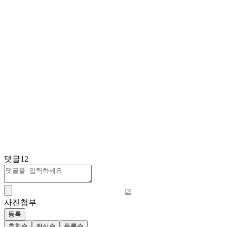
댓글
12
사진첨부
등록
추천순
최신순
등록순