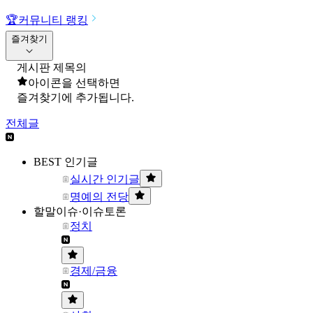
🏆
커뮤니티 랭킹
즐겨찾기
게시판 제목의
아이콘을 선택하면
즐겨찾기에 추가됩니다.
전체글
BEST 인기글
실시간 인기글
명예의 전당
할말이슈·이슈토론
정치
경제/금융