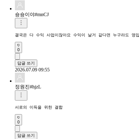
숑숑이야#mnCJ
결국은 다 수익 사업이잖아요 수익이 날거 같다면 누구라도 영
0
답글 쓰기
2026.07.09 09:55
정원진#hjzL
서로의 이득을 위한 결합
0
답글 쓰기