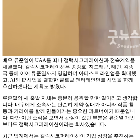
배우 류준열이 UAA를 떠나 갤럭시코퍼레이션과 전속계약을
체결했다. 갤럭시코퍼레이션은 송강호, 지드래곤, 태민, 김종
국 등에 이어 류준열까지 영입하며 아티스트 라인업을 확대했
고, AI와 IP 사업을 결합한 글로벌 엔터테인먼트 사업을 함께
추진하겠다는 계획도 밝혔다.
류준열의 새 출발 자체는 충분히 응원할 만한 일이라고 생각합
니다. 배우에게 소속사는 단순히 계약 상대가 아니라 작품 활
동과 커리어를 함께 만들어가는 중요한 파트너이기 때문입니
다. 다만 이번 소식을 보면서 관심이 갔던 부분은 류준열 개인
보다도 갤럭시코퍼레이션이라는 회사였습니다.
최근 업계에서는 갤럭시코퍼레이션이 기업 상장을 추진하는