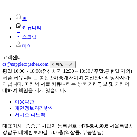
홈
커뮤니티
스크랩
마이
고객센터
cs@suppletogether.com
이메일 문의
평일 10:00 ~ 18:00(점심시간 12:30 ~ 13:30 / 주말,공휴일 제외)
서플 커뮤니티는 통신판매중개자이며 통신판매의 당사자가
아닙니다. 따라서 서플 커뮤니티는 상품 거래정보 및 거래에
대하여 책임을 지지 않습니다.
이용약관
개인정보처리방침
서비스 피드백
대표이사 : 송승근
사업자 등록번호 : 476-88-03008
서울특별시
강남구 테헤란로20길 18, 6층(역삼동, 부봉빌딩)