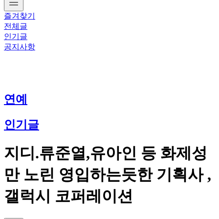
즐겨찾기
전체글
인기글
공지사항
연예
인기글
지디.류준열,유아인 등 화제성
만 노린 영입하는듯한 기획사 ,
갤럭시 코퍼레이션