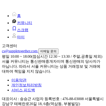
홈
커뮤니티
스크랩
마이
고객센터
cs@suppletogether.com
이메일 문의
평일 10:00 ~ 18:00(점심시간 12:30 ~ 13:30 / 주말,공휴일 제외)
서플 커뮤니티는 통신판매중개자이며 통신판매의 당사자가
아닙니다. 따라서 서플 커뮤니티는 상품 거래정보 및 거래에
대하여 책임을 지지 않습니다.
이용약관
개인정보처리방침
서비스 피드백
대표이사 : 송승근
사업자 등록번호 : 476-88-03008
서울특별시
강남구 테헤란로20길 18, 6층(역삼동, 부봉빌딩)