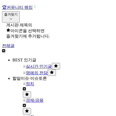
🏆
커뮤니티 랭킹
즐겨찾기
게시판 제목의
아이콘을 선택하면
즐겨찾기에 추가됩니다.
전체글
BEST 인기글
실시간 인기글
명예의 전당
할말이슈·이슈토론
정치
경제/금융