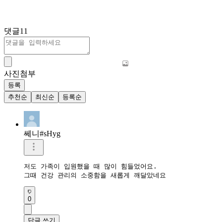
댓글
11
사진첨부
등록
추천순
최신순
등록순
쎄니#sHyg
저도 가족이 입원했을 때 많이 힘들었어요.

그때 건강 관리의 소중함을 새롭게 깨달았네요
0
답글 쓰기