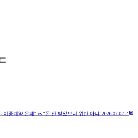
ㄷ
 이중계약 은폐" vs "돈 안 받았으니 위반 아냐"
2026.07.02
↗