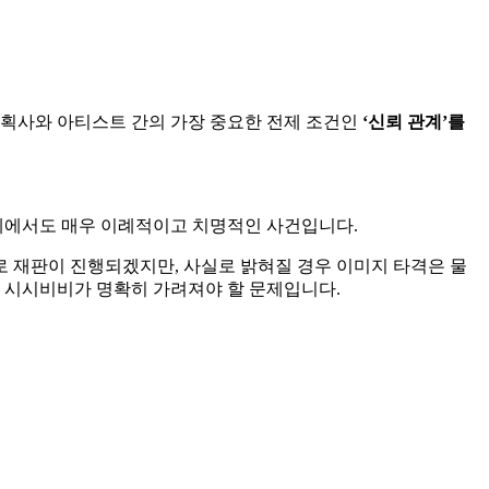
기획사와 아티스트 간의 가장 중요한 전제 조건인
‘신뢰 관계’를
업계에서도 매우 이례적이고 치명적인 사건입니다.
 재판이 진행되겠지만, 사실로 밝혀질 경우 이미지 타격은 물
서 시시비비가 명확히 가려져야 할 문제입니다.