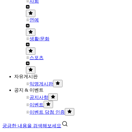
사회
연예
생활/문화
스포츠
자유게시판
익명게시판
공지 & 이벤트
공지사항
이벤트
이벤트 당첨 인증
궁금한 내용을 검색해보세요