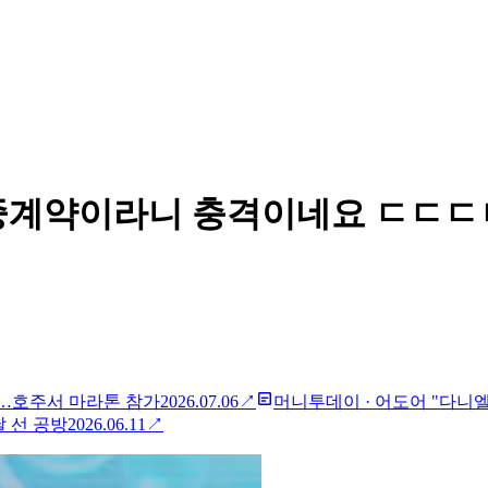
이중계약이라니 충격이네요 ㄷㄷㄷ
엘…호주서 마라톤 참가
2026.07.06
↗
머니투데이
·
어도어 "다니엘,
 선 공방
2026.06.11
↗