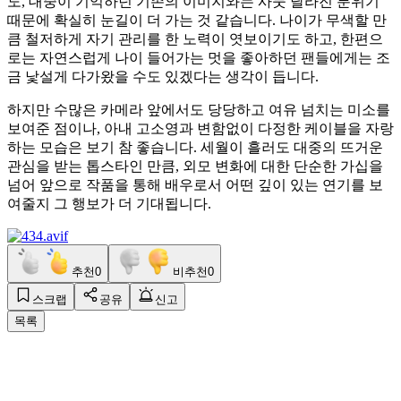
도, 대중이 기억하던 기존의 이미지와는 사뭇 달라진 분위기
때문에 확실히 눈길이 더 가는 것 같습니다. 나이가 무색할 만
큼 철저하게 자기 관리를 한 노력이 엿보이기도 하고, 한편으
로는 자연스럽게 나이 들어가는 멋을 좋아하던 팬들에게는 조
금 낯설게 다가왔을 수도 있겠다는 생각이 듭니다.
하지만 수많은 카메라 앞에서도 당당하고 여유 넘치는 미소를
보여준 점이나, 아내 고소영과 변함없이 다정한 케이블을 자랑
하는 모습은 보기 참 좋습니다. 세월이 흘러도 대중의 뜨거운
관심을 받는 톱스타인 만큼, 외모 변화에 대한 단순한 가십을
넘어 앞으로 작품을 통해 배우로서 어떤 깊이 있는 연기를 보
여줄지 그 행보가 더 기대됩니다.
추천
0
비추천
0
스크랩
공유
신고
목록