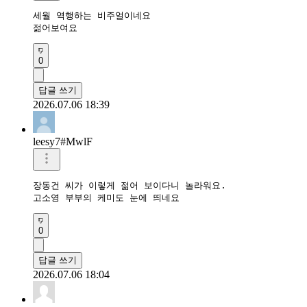
세월 역행하는 비주얼이네요

젊어보여요
0
답글 쓰기
2026.07.06 18:39
leesy7#MwlF
장동건 씨가 이렇게 젊어 보이다니 놀라워요.

고소영 부부의 케미도 눈에 띄네요
0
답글 쓰기
2026.07.06 18:04