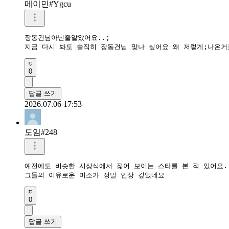
메이민#Ygcu
장동건님아닌줄알았어요..;

지금 다시 봐도 솔직히 장동건님 맞나 싶어요 왜 저렇게;나온거죠
0
답글 쓰기
2026.07.06 17:53
도임#248
예전에도 비슷한 시상식에서 젊어 보이는 스타를 본 적 있어요.

그들의 여유로운 미소가 정말 인상 깊었네요
0
답글 쓰기