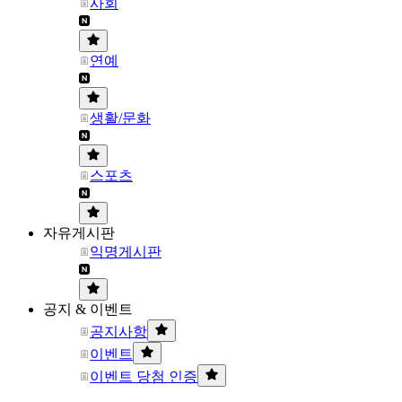
사회
연예
생활/문화
스포츠
자유게시판
익명게시판
공지 & 이벤트
공지사항
이벤트
이벤트 당첨 인증