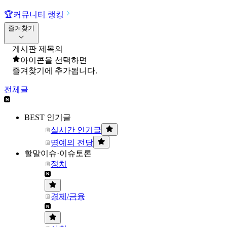
🏆
커뮤니티 랭킹
즐겨찾기
게시판 제목의
아이콘을 선택하면
즐겨찾기에 추가됩니다.
전체글
BEST 인기글
실시간 인기글
명예의 전당
할말이슈·이슈토론
정치
경제/금융