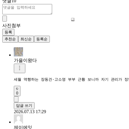
댓글
10
사진첨부
등록
추천순
최신순
등록순
가을이왔다
세월 역행하는 장동건·고소영 부부 근황 보니까 자기 관리가 정
0
답글 쓰기
2026.07.13 17:29
제이에잇