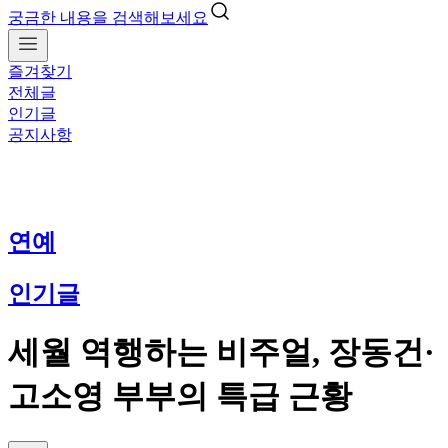
궁금한 내용을 검색해보세요
즐겨찾기
전체글
인기글
공지사항
연예
인기글
세월 역행하는 비주얼, 장동건·
고소영 부부의 특급 근황