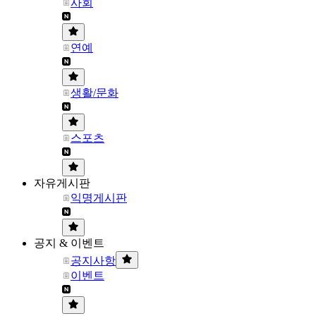
사회
연예
생활/문화
스포츠
자유게시판
익명게시판
공지 & 이벤트
공지사항
이벤트