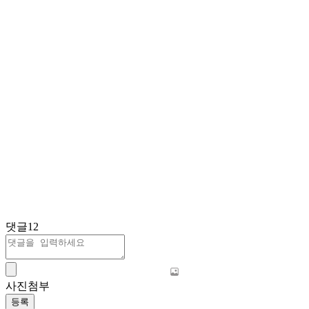
댓글
12
사진첨부
등록