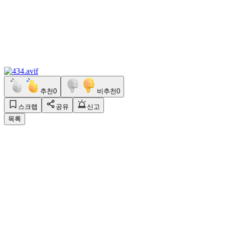
추천
0
비추천
0
스크랩
공유
신고
목록