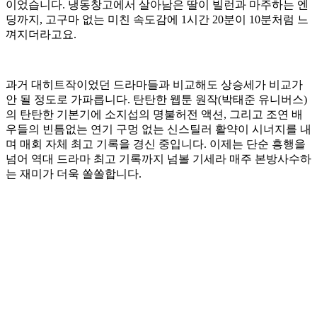
이었습니다. 냉동창고에서 살아남은 딸이 빌런과 마주하는 엔
딩까지, 고구마 없는 미친 속도감에 1시간 20분이 10분처럼 느
껴지더라고요.
과거 대히트작이었던 드라마들과 비교해도 상승세가 비교가
안 될 정도로 가파릅니다. 탄탄한 웹툰 원작(박태준 유니버스)
의 탄탄한 기본기에 소지섭의 명불허전 액션, 그리고 조연 배
우들의 빈틈없는 연기 구멍 없는 신스틸러 활약이 시너지를 내
며 매회 자체 최고 기록을 경신 중입니다. 이제는 단순 흥행을
넘어 역대 드라마 최고 기록까지 넘볼 기세라 매주 본방사수하
는 재미가 더욱 쏠쏠합니다.