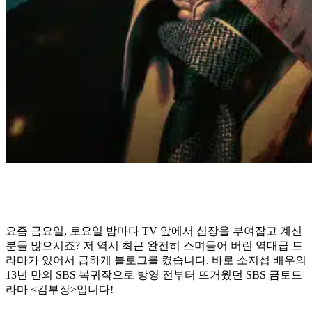
요즘 금요일, 토요일 밤마다 TV 앞에서 심장을 부여잡고 계신
분들 많으시죠? 저 역시 최근 완전히 스며들어 버린 역대급 드
라마가 있어서 급하게 블로그를 켰습니다. 바로 소지섭 배우의
13년 만의 SBS 복귀작으로 방영 전부터 뜨거웠던 SBS 금토드
라마 <김부장>입니다!