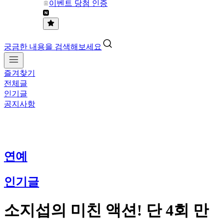
이벤트 당첨 인증
궁금한 내용을 검색해보세요
즐겨찾기
전체글
인기글
공지사항
연예
인기글
소지섭의 미친 액션! 단 4회 만