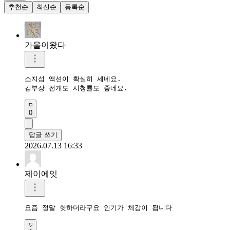
추천순
최신순
등록순
가을이왔다
소지섭 액션이 확실히 세네요.

김부장 전개도 시청률도 좋네요.
0
답글 쓰기
2026.07.13 16:33
제이에잇
요즘 정말 핫하더라구요 인기가 체감이 됩니다