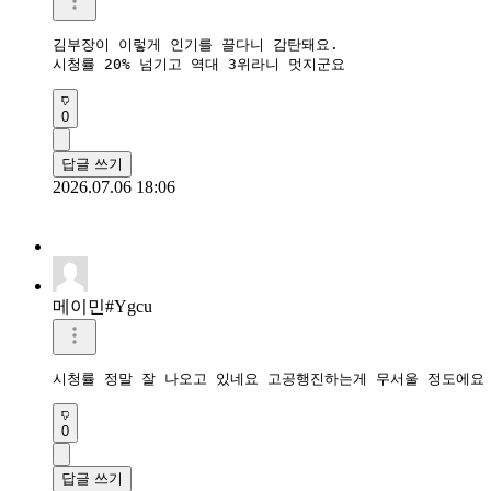
김부장이 이렇게 인기를 끌다니 감탄돼요.

시청률 20% 넘기고 역대 3위라니 멋지군요
0
답글 쓰기
2026.07.06 18:06
메이민#Ygcu
시청률 정말 잘 나오고 있네요 고공행진하는게 무서울 정도에요
0
답글 쓰기