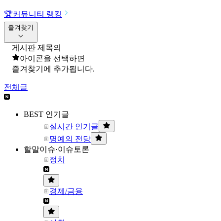
🏆
커뮤니티 랭킹
즐겨찾기
게시판 제목의
아이콘을 선택하면
즐겨찾기에 추가됩니다.
전체글
BEST 인기글
실시간 인기글
명예의 전당
할말이슈·이슈토론
정치
경제/금융