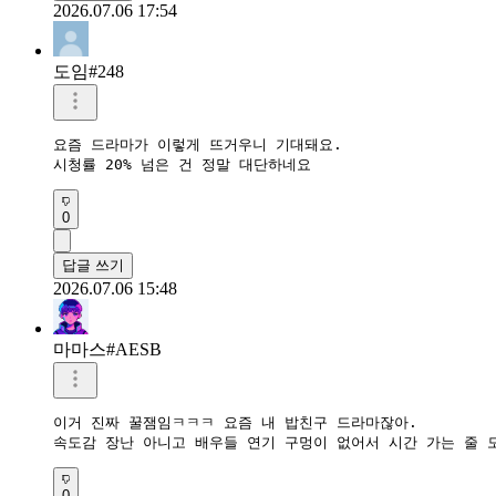
2026.07.06 17:54
도임#248
요즘 드라마가 이렇게 뜨거우니 기대돼요.

시청률 20% 넘은 건 정말 대단하네요
0
답글 쓰기
2026.07.06 15:48
마마스#AESB
이거 진짜 꿀잼임ㅋㅋㅋ 요즘 내 밥친구 드라마잖아.

속도감 장난 아니고 배우들 연기 구멍이 없어서 시간 가는 줄 
0