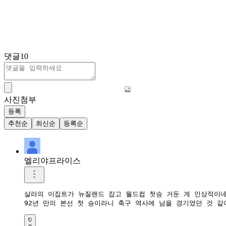
댓글
10
사진첨부
등록
추천순
최신순
등록순
엘리야프라이스
살라의 이집트가 뉴질랜드 잡고 월드컵 첫승 거둔 게 인상적이네요
92년 만의 본선 첫 승이라니 축구 역사에 남을 경기였던 것 같