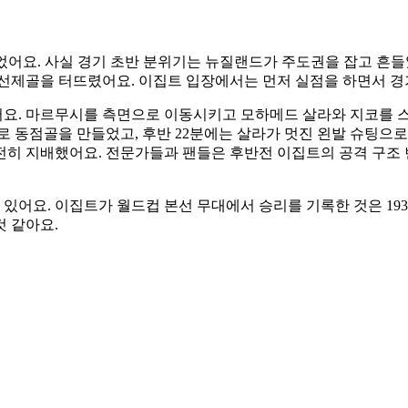
두었어요. 사실 경기 초반 분위기는 뉴질랜드가 주도권을 잡고 흔
 선제골을 터뜨렸어요. 이집트 입장에서는 먼저 실점을 하면서 
어요. 마르무시를 측면으로 이동시키고 모하메드 살라와 지코를 
더로 동점골을 만들었고, 후반 22분에는 살라가 멋진 왼발 슈팅
완전히 지배했어요. 전문가들과 팬들은 후반전 이집트의 공격 구조
있어요. 이집트가 월드컵 본선 무대에서 승리를 기록한 것은 1934
것 같아요.