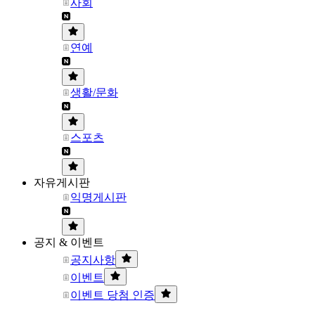
사회
연예
생활/문화
스포츠
자유게시판
익명게시판
공지 & 이벤트
공지사항
이벤트
이벤트 당첨 인증