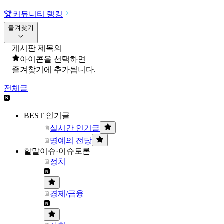
🏆
커뮤니티 랭킹
즐겨찾기
게시판 제목의
아이콘을 선택하면
즐겨찾기에 추가됩니다.
전체글
BEST 인기글
실시간 인기글
명예의 전당
할말이슈·이슈토론
정치
경제/금융