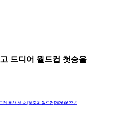
고 드디어 월드컵 첫승을
드컵 통산 첫 승 [북중미 월드컵]
2026.06.22
↗