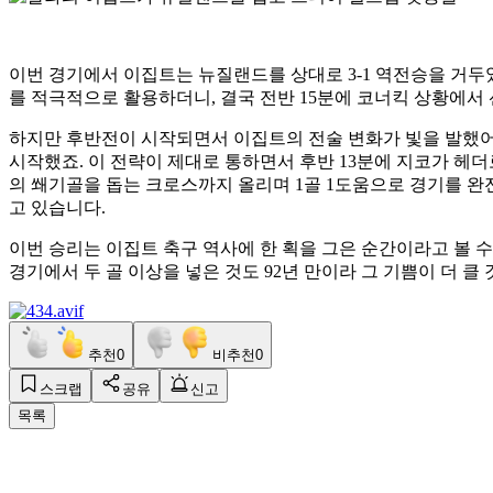
이번 경기에서 이집트는 뉴질랜드를 상대로 3-1 역전승을 거
를 적극적으로 활용하더니, 결국 전반 15분에 코너킥 상황에서
하지만 후반전이 시작되면서 이집트의 전술 변화가 빛을 발했
시작했죠. 이 전략이 제대로 통하면서 후반 13분에 지코가 헤
의 쐐기골을 돕는 크로스까지 올리며 1골 1도움으로 경기를 
고 있습니다.
이번 승리는 이집트 축구 역사에 한 획을 그은 순간이라고 볼 수 
경기에서 두 골 이상을 넣은 것도 92년 만이라 그 기쁨이 더 클 
추천
0
비추천
0
스크랩
공유
신고
목록