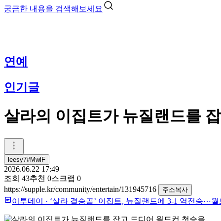
궁금한 내용을 검색해보세요
연예
인기글
살라의 이집트가 뉴질랜드를 잡
leesy7#MwlF
2026.06.22 17:49
조회
43
추천
0
스크랩
0
https://supple.kr/community/entertain/131945716
주소복사
이투데이
·
‘살라 결승골’ 이집트, 뉴질랜드에 3-1 역전승⋯월