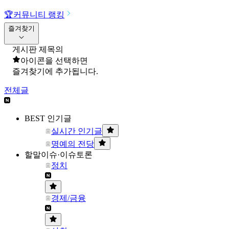
🏆
커뮤니티 랭킹
즐겨찾기
게시판 제목의
아이콘을 선택하면
즐겨찾기에 추가됩니다.
전체글
BEST 인기글
실시간 인기글
명예의 전당
할말이슈·이슈토론
정치
경제/금융