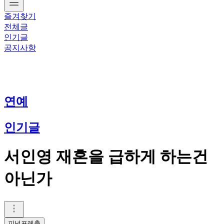
즐겨찾기
전체글
인기글
공지사항
연예
인기글
서인영 재혼을 급하게 하는건
아닌가
피넛프레츨