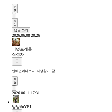
0
1
답글 쓰기
2026.06.08 20:26
피넛프레츨
작성자
연예인이다보니 사생활이 참..
0
2026.06.11 17:31
방방#uYRI