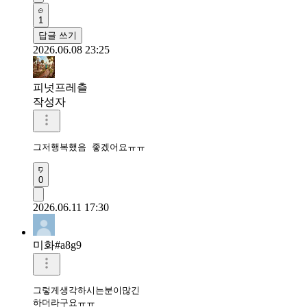
1
답글 쓰기
2026.06.08 23:25
피넛프레츨
작성자
그저행복했음 좋겠어요ㅠㅠ
0
2026.06.11 17:30
미화#a8g9
그렇게생각하시는분이많긴

하더라구요ㅠㅠ