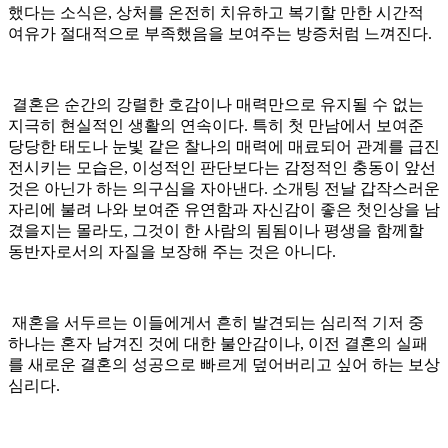
했다는 소식은, 상처를 온전히 치유하고 복기할 만한 시간적
여유가 절대적으로 부족했음을 보여주는 방증처럼 느껴진다.
결혼은 순간의 강렬한 호감이나 매력만으로 유지될 수 없는
지극히 현실적인 생활의 연속이다. 특히 첫 만남에서 보여준
당당한 태도나 눈빛 같은 찰나의 매력에 매료되어 관계를 급진
전시키는 모습은, 이성적인 판단보다는 감정적인 충동이 앞선
것은 아닌가 하는 의구심을 자아낸다. 소개팅 전날 갑작스러운
자리에 불려 나와 보여준 유연함과 자신감이 좋은 첫인상을 남
겼을지는 몰라도, 그것이 한 사람의 됨됨이나 평생을 함께할
동반자로서의 자질을 보장해 주는 것은 아니다.
재혼을 서두르는 이들에게서 흔히 발견되는 심리적 기저 중
하나는 혼자 남겨진 것에 대한 불안감이나, 이전 결혼의 실패
를 새로운 결혼의 성공으로 빠르게 덮어버리고 싶어 하는 보상
심리다.