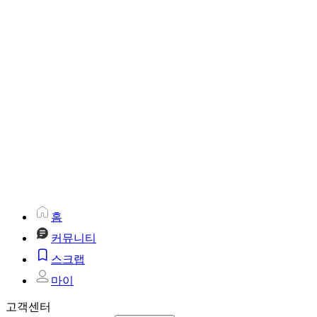
홈
커뮤니티
스크랩
마이
고객센터