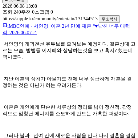
2026.06.08 13:08
조회
240
추천
0
스크랩
0
https://supple.kr/community/entertain/131344513
주소복사
iMBC연예
·
서인영, 이혼 2년 만에 재혼 “♥남친 너무 매력
적”
2026.06.07
↗
서인영의 개과천선 유튜브를 즐겨보는 애청자다. 결혼상대 고
르는 모습, 방법등 이지혜와 상담하는것을 보고 혹시? 했는데
역시였다.
지난 이혼의 상처가 아물기도 전에 너무 성급하게 재혼을 결
정하는 것은 아닌가 하는 우려가든다.
이혼은 개인에게 단순한 서류상의 정리를 넘어 정신적, 감정
적으로 엄청난 에너지를 소모하게 만드는 가혹한 과정이다.
그러나 불과 1년여 만에 새로운 사람을 만나 다시 결혼을 결심