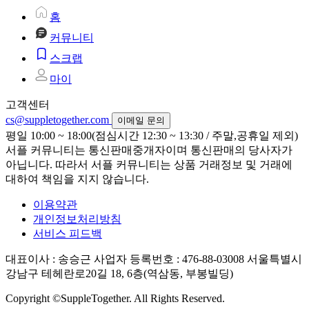
홈
커뮤니티
스크랩
마이
고객센터
cs@suppletogether.com
이메일 문의
평일 10:00 ~ 18:00(점심시간 12:30 ~ 13:30 / 주말,공휴일 제외)
서플 커뮤니티는 통신판매중개자이며 통신판매의 당사자가
아닙니다. 따라서 서플 커뮤니티는 상품 거래정보 및 거래에
대하여 책임을 지지 않습니다.
이용약관
개인정보처리방침
서비스 피드백
대표이사 : 송승근
사업자 등록번호 : 476-88-03008
서울특별시
강남구 테헤란로20길 18, 6층(역삼동, 부봉빌딩)
Copyright ©SuppleTogether. All Rights Reserved.