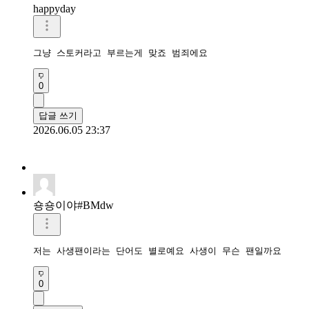
happyday
그냥 스토커라고 부르는게 맞죠 범죄에요
0
답글 쓰기
2026.06.05 23:37
숑숑이야#BMdw
저는 사생팬이라는 단어도 별로예요 사생이 무슨 팬일까요
0