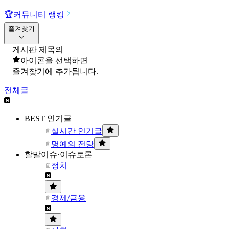
🏆
커뮤니티 랭킹
즐겨찾기
게시판 제목의
아이콘을 선택하면
즐겨찾기에 추가됩니다.
전체글
BEST 인기글
실시간 인기글
명예의 전당
할말이슈·이슈토론
정치
경제/금융