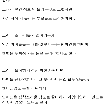
있다
그래서 본인 정보 막 올리는것도 그렇지만
자기 자식 막 올리는 부모들도 조심해야함...
그런데 또 아이돌 산업이라는게
인기 아이돌들은 대화 몇분 나누는 팬싸인회 한번에
앨범을 수백장 사는 돈을 들여야한다고 한다.
그러니 솔직히 제정신 박힌 사람이면
아이돌 팬싸인회 다니고 쫓아다니는걸 할수 있을까?
엔터산업도 돈벌기 위해서
연예인을 집착스러울 정도로 좋아하게 과잉이입하게 만드는
경향이 없잖아 있다고 본다