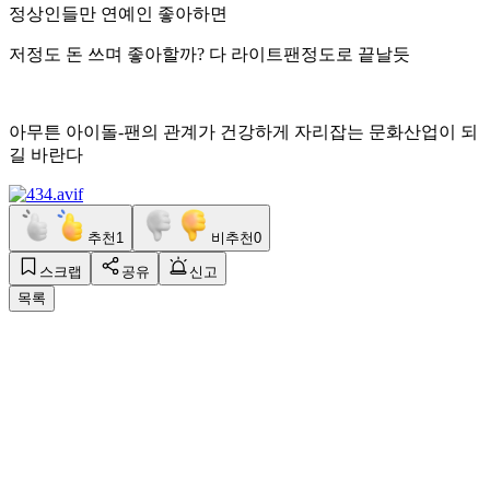
정상인들만 연예인 좋아하면
저정도 돈 쓰며 좋아할까? 다 라이트팬정도로 끝날듯
아무튼 아이돌-팬의 관계가 건강하게 자리잡는 문화산업이 되
길 바란다
추천
1
비추천
0
스크랩
공유
신고
목록