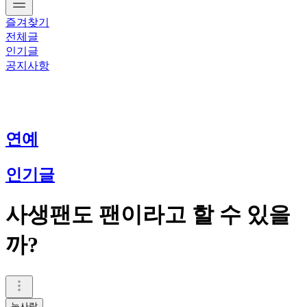
즐겨찾기
전체글
인기글
공지사항
연예
인기글
사생팬도 팬이라고 할 수 있을
까?
눈사람