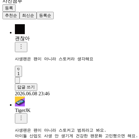
사진첨부
등록
추천순
최신순
등록순
괜찮아
사생팬은 팬이 아니라 스토커라 생각해요
1
답글 쓰기
2026.06.08 23:46
TigerJK
사생팬은 팬이 아니라 스토커고 범죄라고 봐요.  

아이돌 산업도 사생 안 생기게 건강한 팬문화 고민했으면 해요.