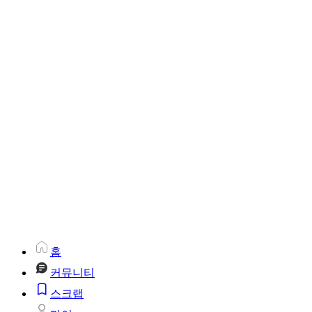
홈
커뮤니티
스크랩