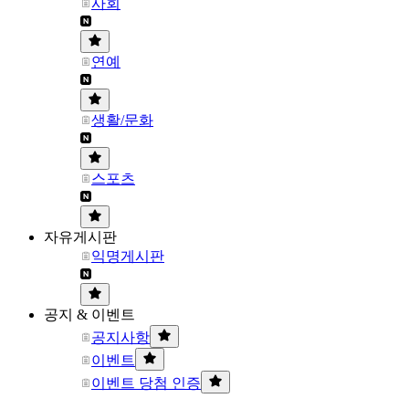
사회
연예
생활/문화
스포츠
자유게시판
익명게시판
공지 & 이벤트
공지사항
이벤트
이벤트 당첨 인증