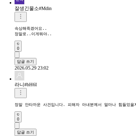
잘생긴물소#Mdin
속상해죽겠어요..

정말로..이게뭐야..
0
답글 쓰기
2026.05.29 23:02
라니#bH6I
정말 안타까운 사건입니다. 피해자 아내분께서 얼마나 힘들었을
0
답글 쓰기