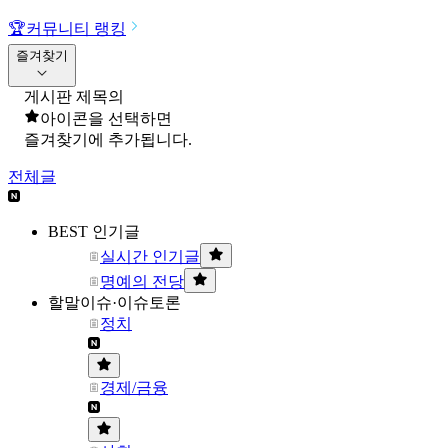
🏆
커뮤니티 랭킹
즐겨찾기
게시판 제목의
아이콘을 선택하면
즐겨찾기에 추가됩니다.
전체글
BEST 인기글
실시간 인기글
명예의 전당
할말이슈·이슈토론
정치
경제/금융