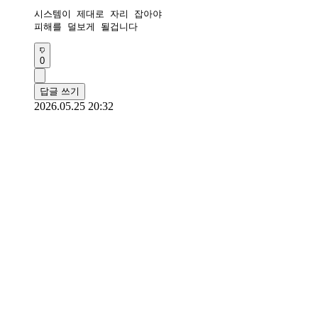
시스템이 제대로 자리 잡아야

피해를 덜보게 될겁니다
0
답글 쓰기
2026.05.25 20:32