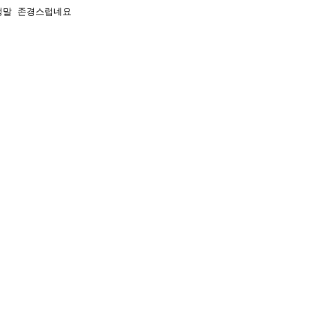
정말 존경스럽네요