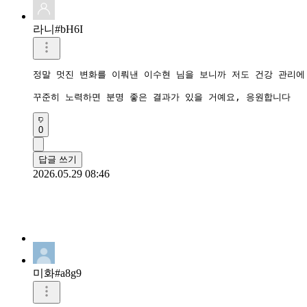
라니#bH6I
정말 멋진 변화를 이뤄낸 이수현 님을 보니까 저도 건강 관리에 
꾸준히 노력하면 분명 좋은 결과가 있을 거예요, 응원합니다
0
답글 쓰기
2026.05.29 08:46
미화#a8g9