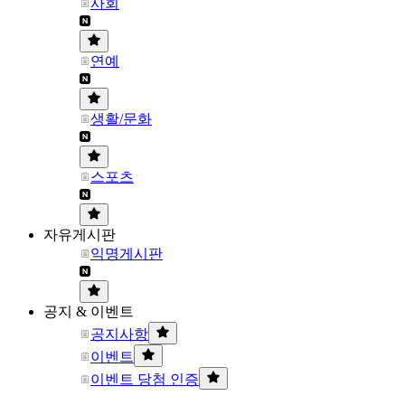
사회
연예
생활/문화
스포츠
자유게시판
익명게시판
공지 & 이벤트
공지사항
이벤트
이벤트 당첨 인증