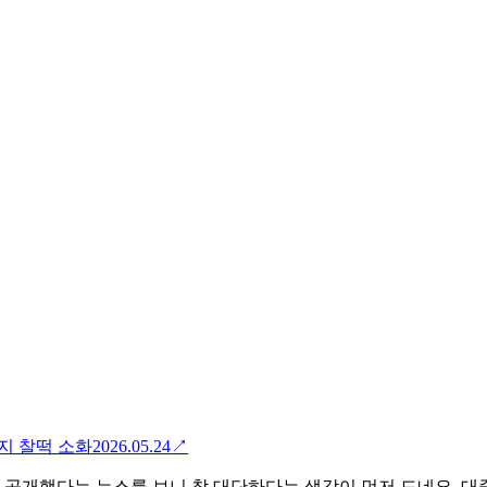
까지 찰떡 소화
2026.05.24
↗
을 공개했다는 뉴스를 보니 참 대단하다는 생각이 먼저 드네요. 