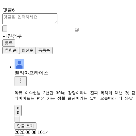
댓글
6
사진첨부
등록
추천순
최신순
등록순
엘리야프라이스
악뮤 이수현님 2년간 30kg 감량이라니 진짜 독하게 해낸 것 같아
다이어트는 평생 가는 생활 습관이라는 말이 오늘따라 더 와닿네
0
답글 쓰기
2026.06.08 16:14