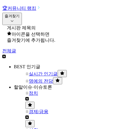
🏆
커뮤니티 랭킹
즐겨찾기
게시판 제목의
아이콘을 선택하면
즐겨찾기에 추가됩니다.
전체글
BEST 인기글
실시간 인기글
명예의 전당
할말이슈·이슈토론
정치
경제/금융