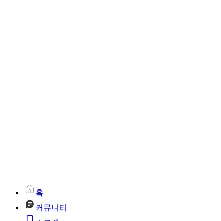
홈
커뮤니티