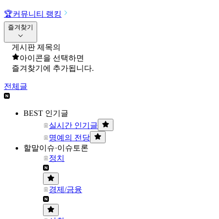
🏆
커뮤니티 랭킹
즐겨찾기
게시판 제목의
아이콘을 선택하면
즐겨찾기에 추가됩니다.
전체글
BEST 인기글
실시간 인기글
명예의 전당
할말이슈·이슈토론
정치
경제/금융