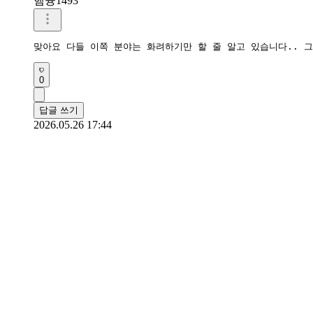
햄쯍1493
맞아요 다들 이쪽 분야는 화려하기만 할 줄 알고 있습니다.. 
0
답글 쓰기
2026.05.26 17:44