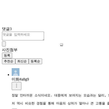
댓글
3
사진첨부
등록
추천순
최신순
등록순
미화#a8g9
정말 안타까운 소식이네요. 대중에게 보여지는 모습과는 달리, 
저 역시 비슷한 경험을 통해 마음의 상처가 얼마나 큰 고통을 