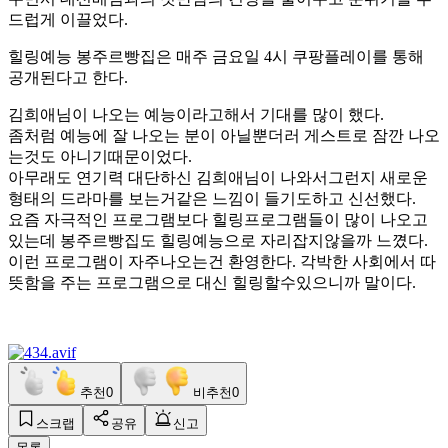
드럽게 이끌었다.
힐링예능 봉주르빵집은 매주 금요일 4시 쿠팡플레이를 통해
공개된다고 한다.
김희애님이 나오는 예능이라고해서 기대를 많이 했다.
좀처럼 예능에 잘 나오는 분이 아닐뿐더러 게스트로 잠깐 나오
는것도 아니기때문이었다.
아무래도 연기력 대단하신 김희애님이 나와서그런지 새로운
형태의 드라마를 보는거같은 느낌이 들기도하고 신선했다.
요즘 자극적인 프로그램보다 힐링프로그램들이 많이 나오고
있는데 봉주르빵집도 힐링예능으로 자리잡지않을까 느꼈다.
이런 프로그램이 자주나오는건 환영한다. 각박한 사회에서 따
뜻함을 주는 프로그램으로 대신 힐링할수있으니까 말이다.
추천
0
비추천
0
스크랩
공유
신고
목록