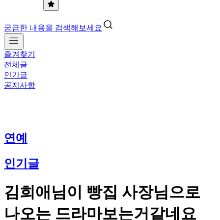
궁금한 내용을 검색해보세요
즐겨찾기
전체글
인기글
공지사항
연예
인기글
김희애님이 빵집 사장님으로
나오는 드라마보는거같네요