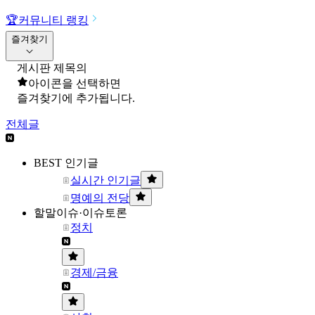
🏆
커뮤니티 랭킹
즐겨찾기
게시판 제목의
아이콘을 선택하면
즐겨찾기에 추가됩니다.
전체글
BEST 인기글
실시간 인기글
명예의 전당
할말이슈·이슈토론
정치
경제/금융