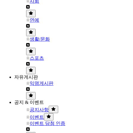
사회
연예
생활/문화
스포츠
자유게시판
익명게시판
공지 & 이벤트
공지사항
이벤트
이벤트 당첨 인증