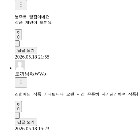
봉주르 빵집이네요

작품 재밌어 보여요
0
답글 쓰기
2026.05.18 21:55
토끼님#xWWo
김희애님 작품 기대됩니다 오랜 시간 꾸준히 자기관리하며 작품
0
답글 쓰기
2026.05.18 15:23