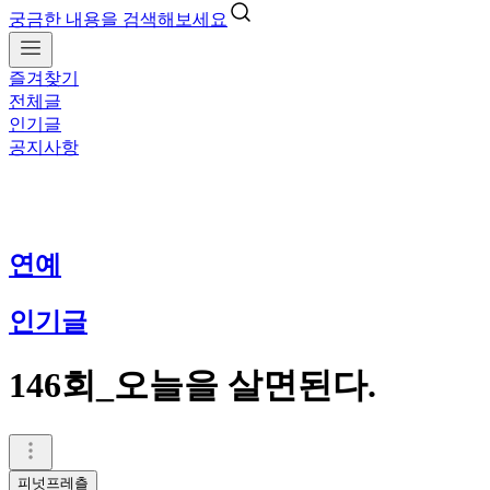
궁금한 내용을 검색해보세요
즐겨찾기
전체글
인기글
공지사항
연예
인기글
146회_오늘을 살면된다.
피넛프레츨