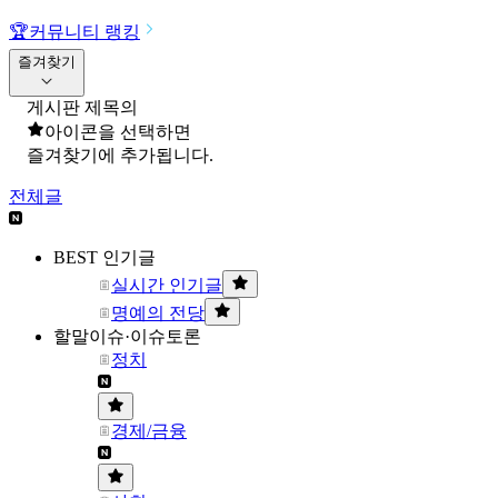
🏆
커뮤니티 랭킹
즐겨찾기
게시판 제목의
아이콘을 선택하면
즐겨찾기에 추가됩니다.
전체글
BEST 인기글
실시간 인기글
명예의 전당
할말이슈·이슈토론
정치
경제/금융