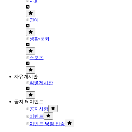
사회
연예
생활/문화
스포츠
자유게시판
익명게시판
공지 & 이벤트
공지사항
이벤트
이벤트 당첨 인증