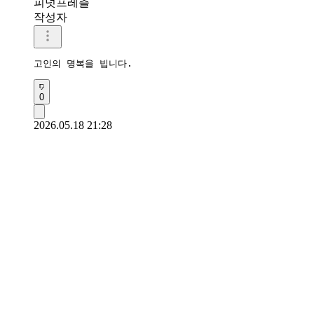
피넛프레츨
작성자
고인의 명복을 빕니다.
0
2026.05.18 21:28