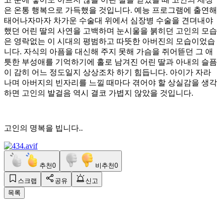
은 온통 행복으로 가득했을 것입니다. 예능 프로그램에 출연해
태어나자마자 차가운 수술대 위에서 심장병 수술을 견뎌내야
했던 어린 딸의 사연을 고백하며 눈시울을 붉히던 고인의 모습
은 영락없는 이 시대의 평범하고 따뜻한 아버진의 모습이었습
니다. 자식의 아픔을 대신해 주지 못해 가슴을 쥐어뜯던 그 애
틋한 부성애를 기억하기에 홀로 남겨진 어린 딸과 아내의 슬픔
이 감히 어느 정도일지 상상조차 하기 힘듭니다. 아이가 자라
나며 아버지의 빈자리를 느낄 때마다 겪어야 할 상실감을 생각
하면 고인의 발걸음 역시 결코 가볍지 않았을 것입니다.
고인의 명복을 빕니다..
추천
0
비추천
0
스크랩
공유
신고
목록