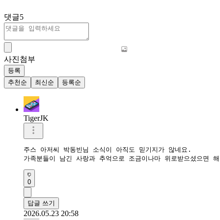
댓글
5
사진첨부
등록
추천순
최신순
등록순
TigerJK
주스 아저씨 박동빈님 소식이 아직도 믿기지가 않네요.  

가족분들이 남긴 사랑과 추억으로 조금이나마 위로받으셨으면 해
0
답글 쓰기
2026.05.23 20:58