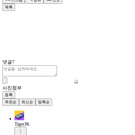
목록
댓글
7
사진첨부
등록
추천순
최신순
등록순
TigerJK