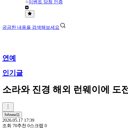
이벤트 당첨 인증
궁금한 내용을 검색해보세요
연예
인기글
소라와 진경 해외 런웨이에 도전
fofoww11
2026.05.17 17:39
조회
70
추천
0
스크랩
0