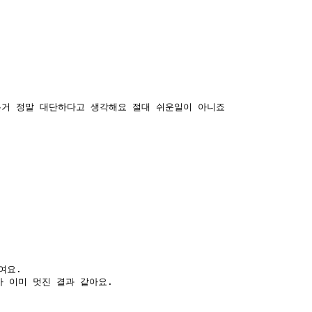
는거 정말 대단하다고 생각해요 절대 쉬운일이 아니죠
요.  

 이미 멋진 결과 같아요.  