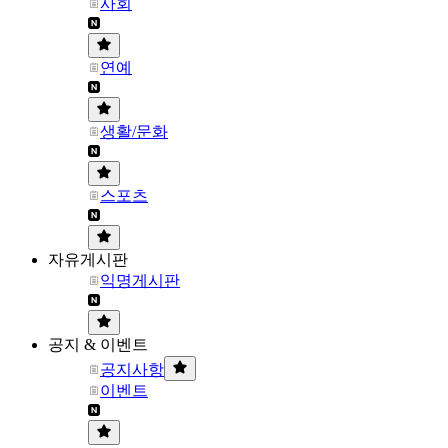
사회
연예
생활/문화
스포츠
자유게시판
익명게시판
공지 & 이벤트
공지사항
이벤트