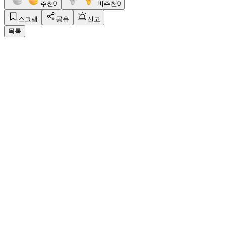
추천
0
비추천
0
스크랩
공유
신고
목록