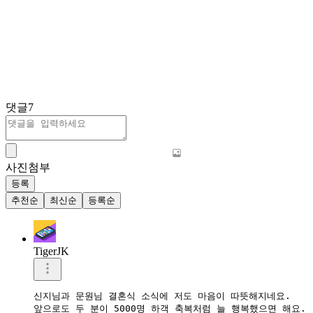
댓글
7
사진첨부
등록
추천순
최신순
등록순
TigerJK
신지님과 문원님 결혼식 소식에 저도 마음이 따뜻해지네요.  

앞으로도 두 분이 5000명 하객 축복처럼 늘 행복했으면 해요. 