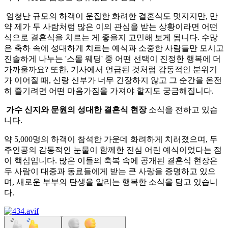
엄청난 규모의 하객이 운집한 화려한 결혼식도 멋지지만, 만
약 제가 두 사람처럼 많은 이의 관심을 받는 상황이라면 어떤
식으로 결혼식을 치르는 게 좋을지 고민해 보게 됩니다. 수많
은 축하 속에 성대하게 치르는 예식과 소중한 사람들만 모시고
진솔하게 나누는 '스몰 웨딩' 중 어떤 선택이 진정한 행복에 더
가까울까요? 또한, 기사에서 언급된 것처럼 감동적인 분위기
가 이어질 때, 신랑 신부가 너무 긴장하지 않고 그 순간을 온전
히 즐기려면 어떤 마음가짐을 가져야 할지도 궁금해집니다.
가수 신지와 문원의 성대한 결혼식 현장
소식을 전하고 있습
니다.
약 5,000명의 하객이 참석한 가운데 화려하게 치러졌으며, 두
주인공의 감동적인 눈물이 함께한 진심 어린 예식이었다는 점
이 핵심입니다. 많은 이들의 축복 속에 공개된 결혼식 현장은
두 사람이 대중과 동료들에게 받는 큰 사랑을 증명하고 있으
며, 새로운 부부의 탄생을 알리는 행복한 소식을 담고 있습니
다.