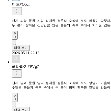
미도#Q5cl
신지 씨와 문원 씨의 성대한 결혼식 소식에 저도 마음이 따뜻해지
두 분이 쌓아온 신망만큼 많은 분들의 축복 속에서 치러진 감
0
답글 쓰기
2026.05.11 22:13
해바라기#PVg7
신지 님과 문원 님의 성대한 결혼식 소식에 저도 덩달아 마음이 
수많은 분들의 축복 속에서 두 분이 함께 행복한 앞날을 만들
0
답글 쓰기