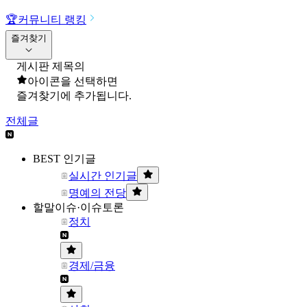
🏆
커뮤니티 랭킹
즐겨찾기
게시판 제목의
아이콘을 선택하면
즐겨찾기에 추가됩니다.
전체글
BEST 인기글
실시간 인기글
명예의 전당
할말이슈·이슈토론
정치
경제/금융