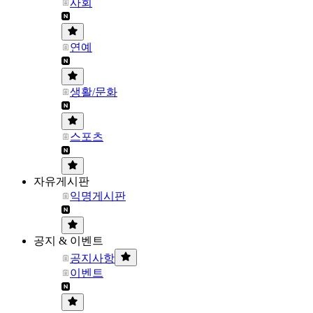
사회
연예
생활/문화
스포츠
자유게시판
익명게시판
공지 & 이벤트
공지사항
이벤트