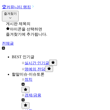
🏆
커뮤니티 랭킹
즐겨찾기
게시판 제목의
아이콘을 선택하면
즐겨찾기에 추가됩니다.
전체글
BEST 인기글
실시간 인기글
명예의 전당
할말이슈·이슈토론
정치
경제/금융