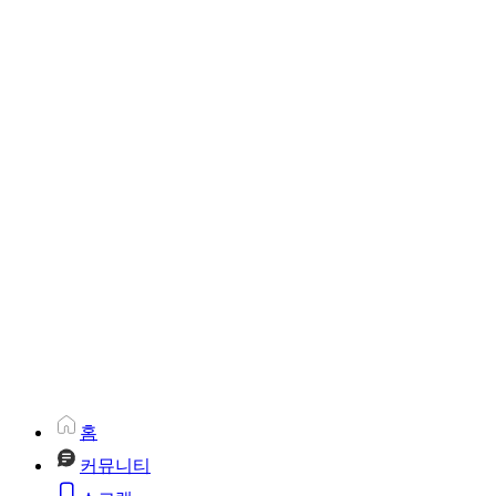
홈
커뮤니티