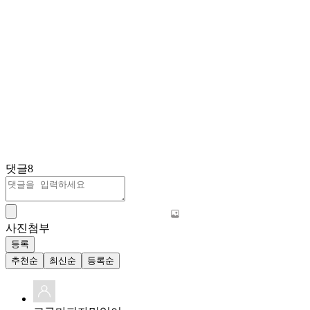
댓글
8
사진첨부
등록
추천순
최신순
등록순