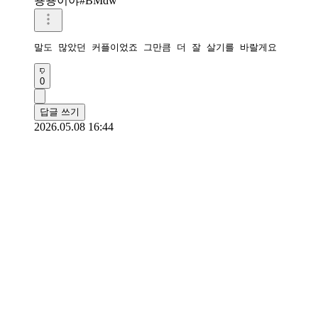
숑숑이야#BMdw
말도 많았던 커플이었죠 그만큼 더 잘 살기를 바랄게요
0
답글 쓰기
2026.05.08 16:44