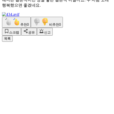
행복했으면 좋겠네요.
추천
0
비추천
0
스크랩
공유
신고
목록