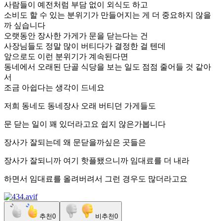
사람들이 예전처럼 부담 없이 외식도 하고
소비도 할 수 있는 분위기가 만들어지는 게 더 중요하지 않을
까 싶습니다
오랫동안 장사한 가게가 문을 닫는다는 건
사장님들도 정말 많이 버티다가 결정한 걸 텐데
앞으로도 이런 분위기가 계속된다면
동네에서 오래된 단골 식당을 보는 일도 점점 줄어들 것 같아
서
조금 아쉽다는 생각이 드네요
저희 동네도 동네장사 오래 버티던 가게들도
문 닫는 일이 꽤 있더라고요 쉽지 않은가봅니다
장사가 잘되는데 왜 문닫을까싶은 곳들은
장사가 잘되니까 여기 핫플됐으니까 임대료를 더 내라
하면서 임대료를 올려버려서 그런 경우도 많더라고요
추천
0
비추천
0