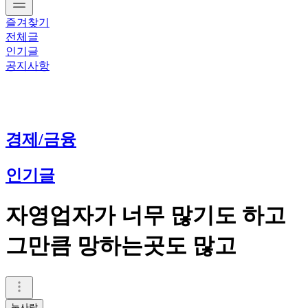
즐겨찾기
전체글
인기글
공지사항
경제/금융
인기글
자영업자가 너무 많기도 하고
그만큼 망하는곳도 많고
눈사람