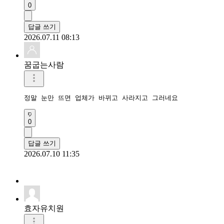
0
답글 쓰기
2026.07.11 08:13
꿈굽는사람
정말 눈만 뜨면 업체가 바뀌고 사라지고 그러네요
0
답글 쓰기
2026.07.10 11:35
효자유치원