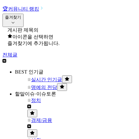
🏆
커뮤니티 랭킹
즐겨찾기
게시판 제목의
아이콘을 선택하면
즐겨찾기에 추가됩니다.
전체글
BEST 인기글
실시간 인기글
명예의 전당
할말이슈·이슈토론
정치
경제/금융