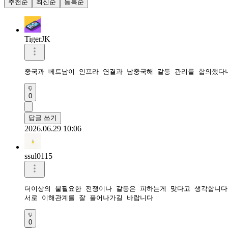
추천순
최신순
등록순
TigerJK
중국과 베트남이 인프라 연결과 남중국해 갈등 관리를 합의했다
0
답글 쓰기
2026.06.29 10:06
ssul0115
더이상의 불필요한 전쟁이나 갈등은 피하는게 맞다고 생각합니다

서로 이해관계를 잘 풀어나가길 바랍니다
0