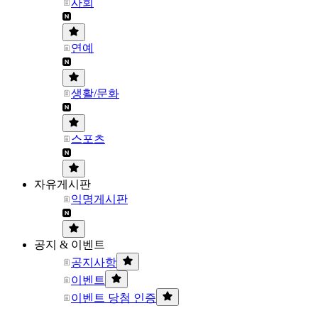
사회
연예
생활/문화
스포츠
자유게시판
익명게시판
공지 & 이벤트
공지사항
이벤트
이벤트 당첨 인증