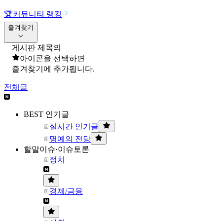
🏆
커뮤니티 랭킹
즐겨찾기
게시판 제목의
아이콘을 선택하면
즐겨찾기에 추가됩니다.
전체글
BEST 인기글
실시간 인기글
명예의 전당
할말이슈·이슈토론
정치
경제/금융