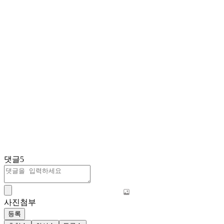
댓글
5
사진첨부
등록