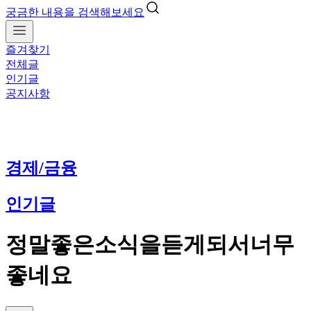
궁금한 내용을 검색해보세요
즐겨찾기
전체글
인기글
공지사항
경제/금융
인기글
정말좋은소식을듣게되서너무
좋네요