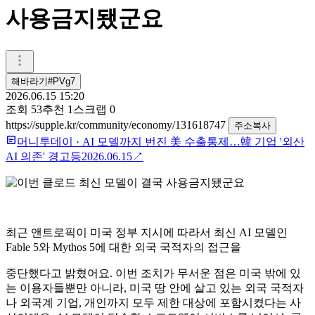
사용금지됐군요
해바라기#PVg7
2026.06.15 15:20
조회
53
추천
1
스크랩
0
https://supple.kr/community/economy/131618747
주소복사
머니투데이
·
AI 모델까지 번진 美 수출통제…韓 기업 '외산
AI 의존' 경고등
2026.06.15
↗
최근 앤트로픽이 미국 정부 지시에 따라서 최신 AI 모델인
Fable 5와 Mythos 5에 대한 외국 국적자의 접근을
중단했다고 밝혔어요. 이번 조치가 무서운 점은 미국 밖에 있
는 이용자들뿐만 아니라, 미국 땅 안에 살고 있는 외국 국적자
나 외국계 기업, 개인까지 모두 제한 대상에 포함시켰다는 사