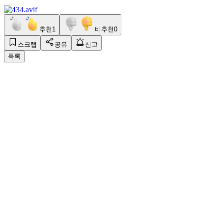
추천
1
비추천
0
스크랩
공유
신고
목록