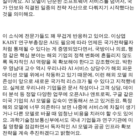
실이에요. AI 모델이 단순한 소프트웨어 서비스를 넘어서, 국
가 안보와 직결된 일종의 전략 자산으로 다뤄지기 시작했다는
것을 의미해요.
이 소식에 전문가들도 꽤 무겁게 반응하고 있어요. 이상엽
KAIST 연구부총장은 AI도 필요에 따라 언제든 국가전략물자
처럼 통제될 수 있다는 게 증명되었다면서, 국방이나 의료, 행
정 같은 핵심 분야는 해외 기업의 정책 변화에 흔들리지 않도
록 독자적인 AI 역량을 꼭 확보해야 한다고 강조했어요. 박한
우 영남대 교수 역시 우리나라 AI 서비스 상당수가 해외 파운
데이션 모델 위에서 작동하고 있기 때문에, 이런 해외 모델 의
존성이 앞으로 새로운 국가적 리스크가 될 수 있다고 지적했네
요. 실제로 우리나라 기업들은 문서 작성이나 고객 상담, 데이
터 분석 등 정말 다양한 업무에 오픈AI나 앤트로픽, 구글 같은
미국 기업의 AI 모델을 깊숙이 연동해서 쓰고 있거든요. 특정
해외 모델에 너무 의존하다 보면 나중에 서비스에 차질이 생기
거나 다른 모델로 바꿀 때 엄청난 비용을 치러야 할 수도 있어
요. 과학기술정보통신부에서도 국내 기업들과 연구기관에 미
칠 영향을 점검하면서 독자적인 AI 모델과 공공 인프라 확보
전략을 계속 추진하겠다고 밝혔어요.