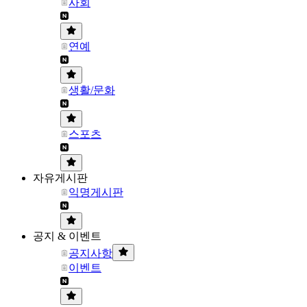
사회
연예
생활/문화
스포츠
자유게시판
익명게시판
공지 & 이벤트
공지사항
이벤트