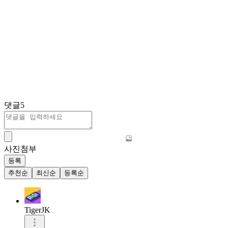
댓글
5
사진첨부
등록
추천순
최신순
등록순
TigerJK