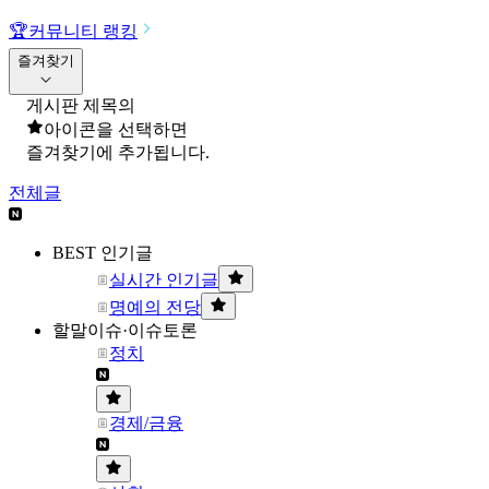
🏆
커뮤니티 랭킹
즐겨찾기
게시판 제목의
아이콘을 선택하면
즐겨찾기에 추가됩니다.
전체글
BEST 인기글
실시간 인기글
명예의 전당
할말이슈·이슈토론
정치
경제/금융