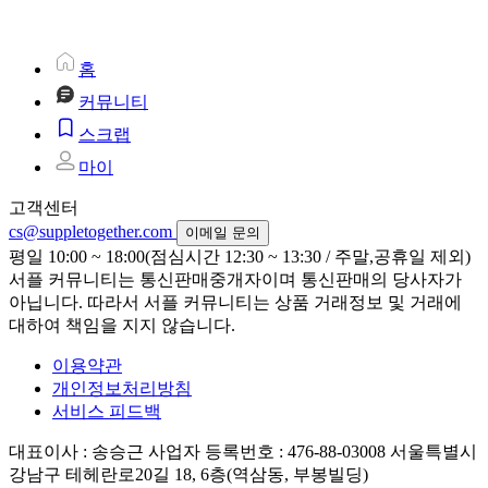
홈
커뮤니티
스크랩
마이
고객센터
cs@suppletogether.com
이메일 문의
평일 10:00 ~ 18:00(점심시간 12:30 ~ 13:30 / 주말,공휴일 제외)
서플 커뮤니티는 통신판매중개자이며 통신판매의 당사자가
아닙니다. 따라서 서플 커뮤니티는 상품 거래정보 및 거래에
대하여 책임을 지지 않습니다.
이용약관
개인정보처리방침
서비스 피드백
대표이사 : 송승근
사업자 등록번호 : 476-88-03008
서울특별시
강남구 테헤란로20길 18, 6층(역삼동, 부봉빌딩)