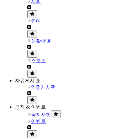
사회
연예
생활/문화
스포츠
자유게시판
익명게시판
공지 & 이벤트
공지사항
이벤트