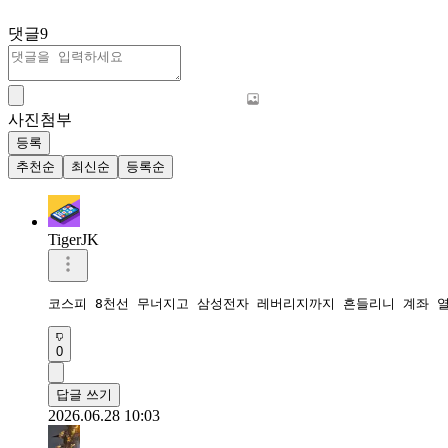
댓글
9
사진첨부
등록
추천순
최신순
등록순
TigerJK
코스피 8천선 무너지고 삼성전자 레버리지까지 흔들리니 계좌 열
0
답글 쓰기
2026.06.28 10:03