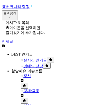
🏆
커뮤니티 랭킹
즐겨찾기
게시판 제목의
아이콘을 선택하면
즐겨찾기에 추가됩니다.
전체글
BEST 인기글
실시간 인기글
명예의 전당
할말이슈·이슈토론
정치
경제/금융