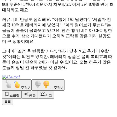
8배 수준인 1천661억원까지 치솟았고, 이게 2년 8개월 만에 최
대치라고 해요.
커뮤니티 반응도 심각해요. "이틀에 1억 날렸다", "세입자 전
세금 10억을 레버리지에 넣었다", "계좌 열어보기 무섭다"는
글들이 줄줄이 올라오고 있고요. 젠슨 황 엔비디아 CEO 방한
으로 추가 상승 기대했다가 오히려 급락을 맞은 거라 실망도
더 큰 상황이에요.
그나마 "조정 후 반등할 거다", "단가 낮추려고 추가 매수할
것"이라는 의견도 있지만, 레버리지 상품은 음의 복리효과 때
문에 손실이 단순히 2배가 아닐 수 있어요. 오늘 하루가 많은
분들께 정말 긴 하루였을 것 같아요.
추천
0
비추천
0
스크랩
공유
신고
목록