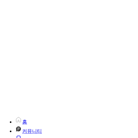
홈
커뮤니티