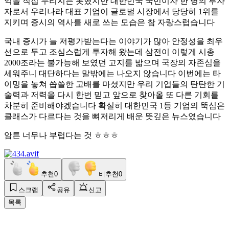
익을 직접 누리지는 못했지만 대한민국 국민이자 한 명의 투자
자로서 우리나라 대표 기업이 글로벌 시장에서 당당히 1위를
지키며 증시의 역사를 새로 쓰는 모습은 참 자랑스럽습니다
국내 증시가 늘 저평가받는다는 이야기가 많아 안정성을 최우
선으로 두고 조심스럽게 투자해 왔는데 삼전이 이렇게 시총
2000조라는 불가능해 보였던 고지를 밟으며 국장의 자존심을
세워주니 대단하다는 말밖에는 나오지 않습니다 이번에는 타
이밍을 놓쳐 씁쓸한 고배를 마셨지만 우리 기업들의 탄탄한 기
술력과 저력을 다시 한번 믿고 앞으로 찾아올 또 다른 기회를
차분히 준비해야겠습니다 확실히 대한민국 1등 기업의 뚝심은
클래스가 다르다는 것을 뼈저리게 배운 뜻깊은 뉴스였습니다
암튼 너무나 부럽다는 것 ㅎㅎㅎ
추천
0
비추천
0
스크랩
공유
신고
목록