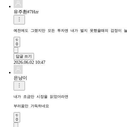
유주환#7Hzr
예전에도 그랬지만 모든 투자엔 내가 벌지 못했을때의 감정이 
0
답글 쓰기
2026.06.02 10:47
은냥이
내가 조금만 시장을 읽었더라면

부러움만 가득하네요
0