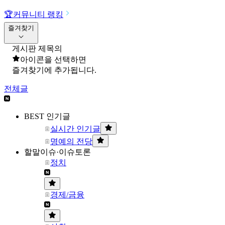
🏆
커뮤니티 랭킹
즐겨찾기
게시판 제목의
아이콘을 선택하면
즐겨찾기에 추가됩니다.
전체글
BEST 인기글
실시간 인기글
명예의 전당
할말이슈·이슈토론
정치
경제/금융