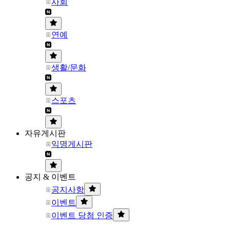
사회
연예
생활/문화
스포츠
자유게시판
익명게시판
공지 & 이벤트
공지사항
이벤트
이벤트 당첨 인증