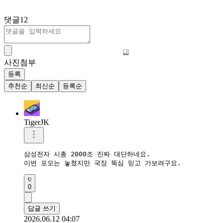
댓글
12
사진첨부
등록
추천순
최신순
등록순
TigerJK
삼성전자 시총 2000조 진짜 대단하네요.  

이번 포모는 놓쳤지만 국장 뚝심 믿고 가보려구요.  
0
답글 쓰기
2026.06.12 04:07