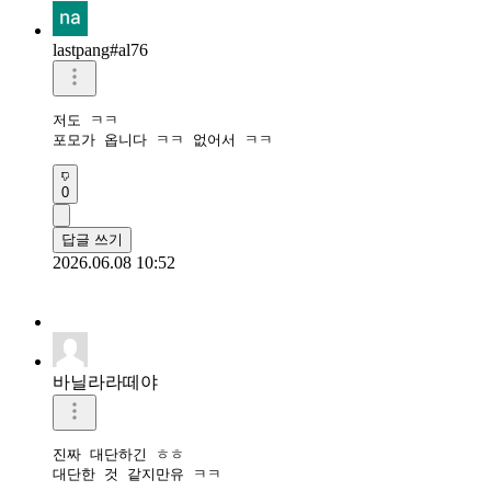
lastpang#al76
저도 ㅋㅋ

포모가 옵니다 ㅋㅋ 없어서 ㅋㅋ
0
답글 쓰기
2026.06.08 10:52
바닐라라떼야
진짜 대단하긴 ㅎㅎ

대단한 것 같지만유 ㅋㅋ