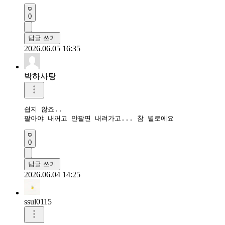
0
답글 쓰기
2026.06.05 16:35
박하사탕
쉽지 않죠..

팔아야 내꺼고 안팔면 내려가고... 참 별로에요
0
답글 쓰기
2026.06.04 14:25
ssul0115