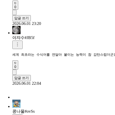
0
답글 쓰기
2026.06.01 23:20
야쟈수#JB5f
세계 최초라는 수식어를 연달아 붙이는 능력이 참 감탄스럽더군
0
답글 쓰기
2026.06.01 22:04
콩나물#ovSs