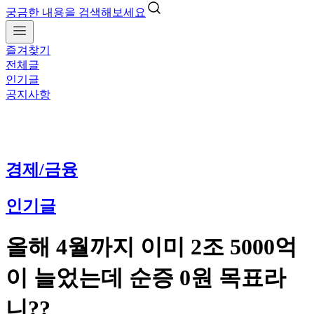
궁금한 내용을 검색해보세요
즐겨찾기
전체글
인기글
공지사항
경제/금융
인기글
올해 4월까지 이미 2조 5000억
이 늘었는데 순증 0원 목표라
니??