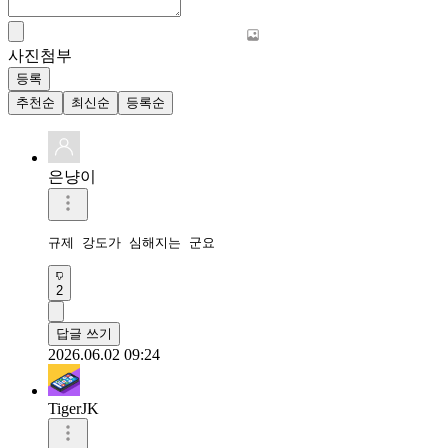
사진첨부
등록
추천순
최신순
등록순
은냥이
규제 강도가 심해지는 군요
2
답글 쓰기
2026.06.02 09:24
TigerJK