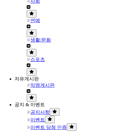
사회
연예
생활/문화
스포츠
자유게시판
익명게시판
공지 & 이벤트
공지사항
이벤트
이벤트 당첨 인증