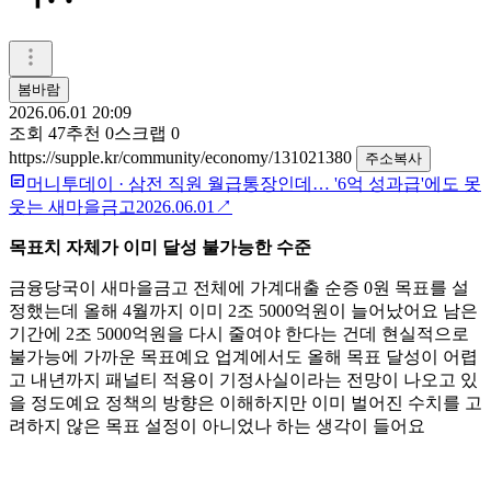
봄바람
2026.06.01 20:09
조회
47
추천
0
스크랩
0
https://supple.kr/community/economy/131021380
주소복사
머니투데이
·
삼전 직원 월급통장인데… '6억 성과급'에도 못
웃는 새마을금고
2026.06.01
↗
목표치 자체가 이미 달성 불가능한 수준
금융당국이 새마을금고 전체에 가계대출 순증 0원 목표를 설
정했는데 올해 4월까지 이미 2조 5000억원이 늘어났어요 남은
기간에 2조 5000억원을 다시 줄여야 한다는 건데 현실적으로
불가능에 가까운 목표예요 업계에서도 올해 목표 달성이 어렵
고 내년까지 패널티 적용이 기정사실이라는 전망이 나오고 있
을 정도예요 정책의 방향은 이해하지만 이미 벌어진 수치를 고
려하지 않은 목표 설정이 아니었나 하는 생각이 들어요