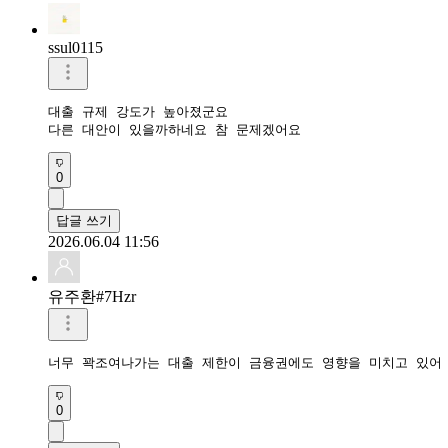
ssul0115
대출 규제 강도가 높아졌군요

다른 대안이 있을까하네요 참 문제겠어요
0
답글 쓰기
2026.06.04 11:56
유주환#7Hzr
너무 꽉조여나가는 대출 제한이 금융권에도 영향을 미치고 있어
0