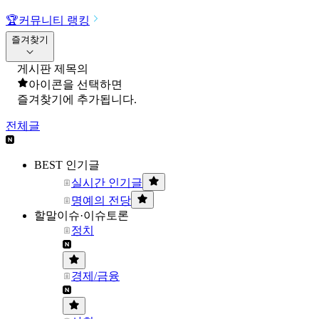
🏆
커뮤니티 랭킹
즐겨찾기
게시판 제목의
아이콘을 선택하면
즐겨찾기에 추가됩니다.
전체글
BEST 인기글
실시간 인기글
명예의 전당
할말이슈·이슈토론
정치
경제/금융