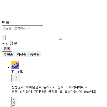
댓글
4
사진첨부
등록
추천순
최신순
등록순
TigerJK
삼성전자 새마을금고 딜레마가 진짜 아이러니하네요.  

돈은 넘치는데 가계대출 규제로 못 웃는다는 게 씁쓸해요.  
0