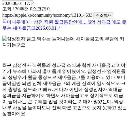
2026.06.01 17:14
조회
130
추천
0
스크랩
0
https://supple.kr/community/economy/131014533
주소복사
머니투데이
·
삼전 직원 월급통장인데… '6억 성과급'에도 못
웃는 새마을금고
2026.06.01
↗
최근 삼성전자 직원들의 성과급 소식과 함께 새마을금고 이야
기가 뉴스에 나와서 흥미롭게 읽어봤어요. 삼성전자 임직원들
의 상당수가 월급 통장으로 새마을금고를 이용하고 있다 보니
급여일만 되면 전체 새마을금고의 예금 잔액이 일시적으로 크
게 출렁일 정도라고 해요. 게다가 이번에 삼성전자가 역대급
성과급을 지급하기로 하면서 새마을금고도 장기적으로 예금
이 늘어나는 큰 수혜를 입을 것이라는 기대가 많았는데, 막상
내부 사정을 들여다보니 전혀 다른 고민으로 웃지 못하고 있는
상황이에요.