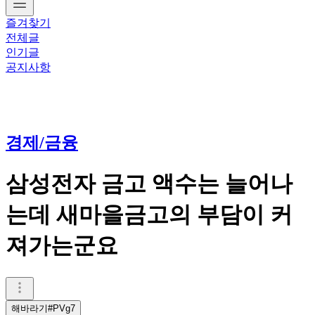
즐겨찾기
전체글
인기글
공지사항
경제/금융
삼성전자 금고 액수는 늘어나
는데 새마을금고의 부담이 커
져가는군요
해바라기#PVg7