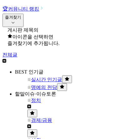
🏆
커뮤니티 랭킹
즐겨찾기
게시판 제목의
아이콘을 선택하면
즐겨찾기에 추가됩니다.
전체글
BEST 인기글
실시간 인기글
명예의 전당
할말이슈·이슈토론
정치
경제/금융