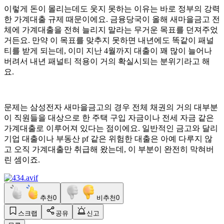
이렇게 돈이 몰리는데도 웃지 못하는 이유는 바로 정부의 강력
한 가계대출 규제 때문이에요. 금융당국이 올해 새마을금고 전
체에 가계대출을 전혀 늘리지 말라는 무거운 목표를 던져주었
거든요. 만약 이 목표를 맞추지 못하면 내년에도 똑같이 패널
티를 받게 되는데, 이미 지난 4월까지 대출이 꽤 많이 늘어나
버려서 내년 패널티 적용이 거의 확실시되는 분위기라고 해
요.
문제는 삼성전자 새마을금고의 경우 전체 채권의 거의 대부분
이 직원들을 대상으로 한 주택 구입 자금이나 전세 자금 같은
가계대출로 이루어져 있다는 점이에요. 일반적인 금고와 달리
기업 대출이나 부동산 pf 같은 위험한 대출은 아예 다루지 않
고 오직 가계대출만 취급해 왔는데, 이 부분이 완전히 막혀버
린 셈이죠.
추천
0
비추천
0
스크랩
공유
신고