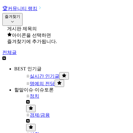
🏆
커뮤니티 랭킹
즐겨찾기
게시판 제목의
아이콘을 선택하면
즐겨찾기에 추가됩니다.
전체글
BEST 인기글
실시간 인기글
명예의 전당
할말이슈·이슈토론
정치
경제/금융