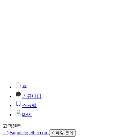
홈
커뮤니티
스크랩
마이
고객센터
cs@suppletogether.com
이메일 문의