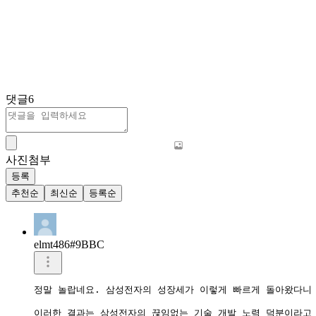
댓글
6
사진첨부
등록
추천순
최신순
등록순
elmt486#9BBC
정말 놀랍네요. 삼성전자의 성장세가 이렇게 빠르게 돌아왔다니 
이러한 결과는 삼성전자의 끊임없는 기술 개발 노력 덕분이라고