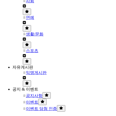
사회
연예
생활/문화
스포츠
자유게시판
익명게시판
공지 & 이벤트
공지사항
이벤트
이벤트 당첨 인증