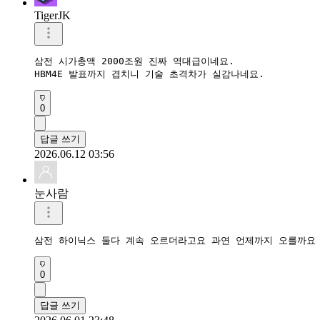
TigerJK
삼전 시가총액 2000조원 진짜 역대급이네요.  

HBM4E 발표까지 겹치니 기술 초격차가 실감나네요.  
0
답글 쓰기
2026.06.12 03:56
눈사람
삼전 하이닉스 둘다 계속 오르더라고요 과연 언제까지 오를까요
0
답글 쓰기