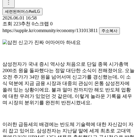
세련된허머스#wILG
2026.06.01 16:58
조회
223
추천
0
스크랩
0
https://supple.kr/community/economy/131013811
주소복사
삼성전자가 국내 증시 역사상 처음으로 단일 종목 시가총액
2000조 원을 돌파했다는 정말 대단한 소식이 전해졌어요. 오늘
오전 주가가 34만 원을 넘어서며 신고가를 경신했는데, 이 소
식 덕분에 지금 금융 시장과 대중의 관심이 온통 삼성전자에
쏠려 있는 상황이에요. 불과 얼마 전까지만 해도 반도체 업황
에 대한 우려가 있었던 것 같은데, 이렇게 놀라운 기록을 세우
며 시장의 분위기를 완전히 반전시켰네요.
이러한 급등세의 배경에는 반도체 기술력에 대한 자신감이 자
리 잡고 있어요. 삼성전자는 지난달 말에 세계 최초로 고대역