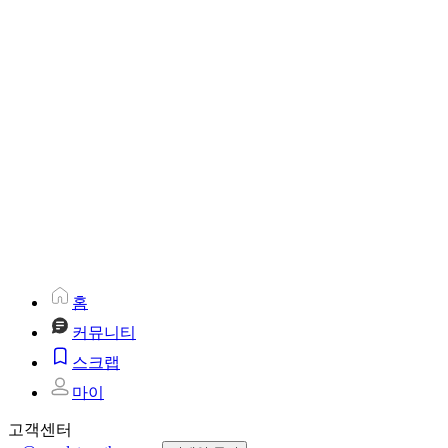
홈
커뮤니티
스크랩
마이
고객센터