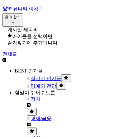
🏆
커뮤니티 랭킹
즐겨찾기
게시판 제목의
아이콘을 선택하면
즐겨찾기에 추가됩니다.
전체글
BEST 인기글
실시간 인기글
명예의 전당
할말이슈·이슈토론
정치
경제/금융