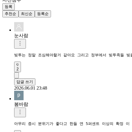
등록
추천순
최신순
등록순
눈사람
빚투는 정말 조심해야할거 같아요 그리고 정부에서 빚투족들 빚
2
답글 쓰기
2026.06.01 23:48
봄바람
아무리 증시 분위기가 좋다고 한들 연 5퍼센트 이상의 확정 이