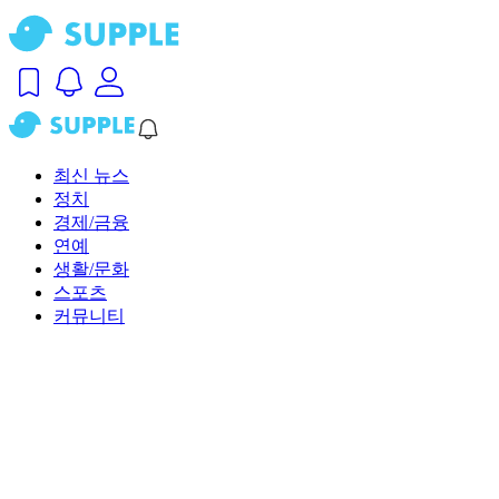
최신 뉴스
정치
경제/금융
연예
생활/문화
스포츠
커뮤니티