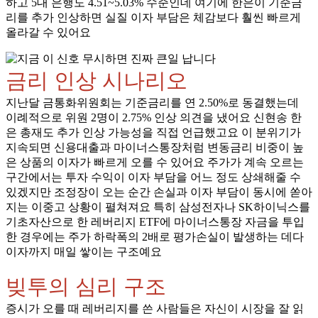
하고 5대 은행도 4.51~5.03% 수준인데 여기에 한은이 기준금
리를 추가 인상하면 실질 이자 부담은 체감보다 훨씬 빠르게
올라갈 수 있어요
금리 인상 시나리오
지난달 금통화위원회는 기준금리를 연 2.50%로 동결했는데
이례적으로 위원 2명이 2.75% 인상 의견을 냈어요 신현송 한
은 총재도 추가 인상 가능성을 직접 언급했고요 이 분위기가
지속되면 신용대출과 마이너스통장처럼 변동금리 비중이 높
은 상품의 이자가 빠르게 오를 수 있어요 주가가 계속 오르는
구간에서는 투자 수익이 이자 부담을 어느 정도 상쇄해줄 수
있겠지만 조정장이 오는 순간 손실과 이자 부담이 동시에 쏟아
지는 이중고 상황이 펼쳐져요 특히 삼성전자나 SK하이닉스를
기초자산으로 한 레버리지 ETF에 마이너스통장 자금을 투입
한 경우에는 주가 하락폭의 2배로 평가손실이 발생하는 데다
이자까지 매일 쌓이는 구조예요
빚투의 심리 구조
증시가 오를 때 레버리지를 쓴 사람들은 자신이 시장을 잘 읽