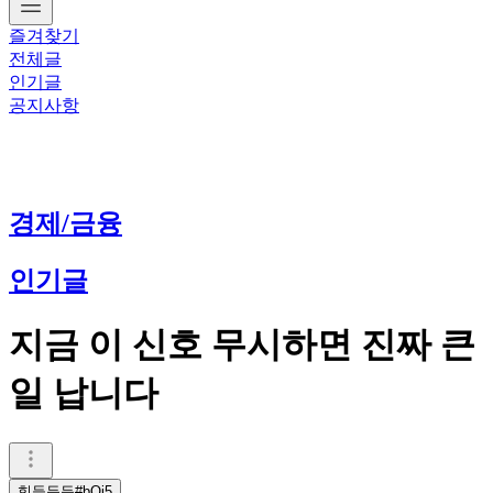
즐겨찾기
전체글
인기글
공지사항
경제/금융
인기글
지금 이 신호 무시하면 진짜 큰
일 납니다
힘들듯듯#bOj5