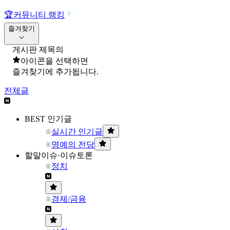
🏆
커뮤니티 랭킹
즐겨찾기
게시판 제목의
아이콘을 선택하면
즐겨찾기에 추가됩니다.
전체글
BEST 인기글
실시간 인기글
명예의 전당
할말이슈·이슈토론
정치
경제/금융