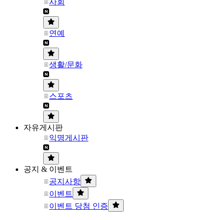
사회
연예
생활/문화
스포츠
자유게시판
익명게시판
공지 & 이벤트
공지사항
이벤트
이벤트 당첨 인증