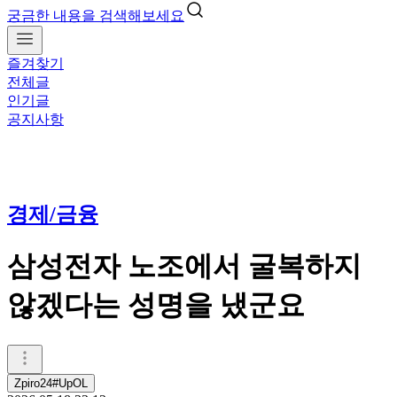
궁금한 내용을 검색해보세요
즐겨찾기
전체글
인기글
공지사항
경제/금융
삼성전자 노조에서 굴복하지
않겠다는 성명을 냈군요
Zpiro24#UpOL