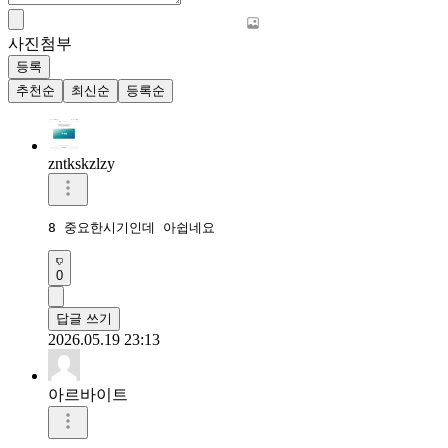
사진첨부
등록
추천순
최신순
등록순
zntkskzlzy
8 중요한시기인데 아쉽네요
0
답글 쓰기
2026.05.19 23:13
아르바이트