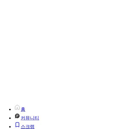
홈
커뮤니티
스크랩