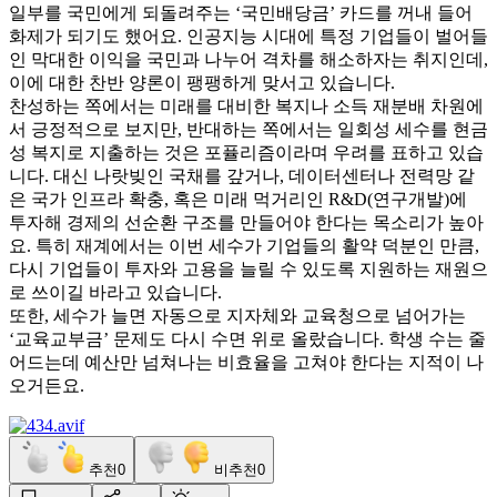
일부를 국민에게 되돌려주는 ‘국민배당금’ 카드를 꺼내 들어
화제가 되기도 했어요. 인공지능 시대에 특정 기업들이 벌어들
인 막대한 이익을 국민과 나누어 격차를 해소하자는 취지인데,
이에 대한 찬반 양론이 팽팽하게 맞서고 있습니다.
찬성하는 쪽에서는 미래를 대비한 복지나 소득 재분배 차원에
서 긍정적으로 보지만, 반대하는 쪽에서는 일회성 세수를 현금
성 복지로 지출하는 것은 포퓰리즘이라며 우려를 표하고 있습
니다. 대신 나랏빚인 국채를 갚거나, 데이터센터나 전력망 같
은 국가 인프라 확충, 혹은 미래 먹거리인 R&D(연구개발)에
투자해 경제의 선순환 구조를 만들어야 한다는 목소리가 높아
요. 특히 재계에서는 이번 세수가 기업들의 활약 덕분인 만큼,
다시 기업들이 투자와 고용을 늘릴 수 있도록 지원하는 재원으
로 쓰이길 바라고 있습니다.
또한, 세수가 늘면 자동으로 지자체와 교육청으로 넘어가는
‘교육교부금’ 문제도 다시 수면 위로 올랐습니다. 학생 수는 줄
어드는데 예산만 넘쳐나는 비효율을 고쳐야 한다는 지적이 나
오거든요.
추천
0
비추천
0