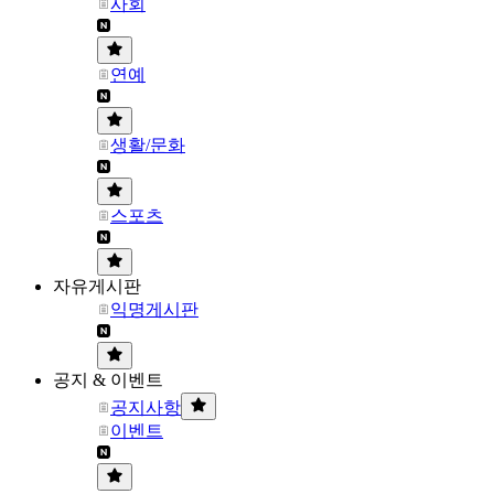
사회
연예
생활/문화
스포츠
자유게시판
익명게시판
공지 & 이벤트
공지사항
이벤트