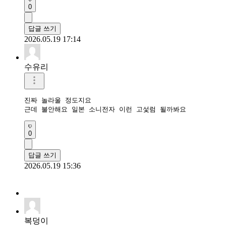
0
답글 쓰기
2026.05.19 17:14
수유리
진짜 놀라울 정도지요

근데 불안해요 일본 소니전자 이런 고섳럼 될까봐요
0
답글 쓰기
2026.05.19 15:36
복덩이