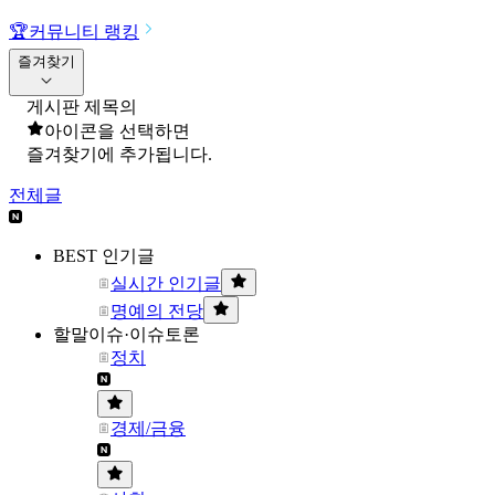
🏆
커뮤니티 랭킹
즐겨찾기
게시판 제목의
아이콘을 선택하면
즐겨찾기에 추가됩니다.
전체글
BEST 인기글
실시간 인기글
명예의 전당
할말이슈·이슈토론
정치
경제/금융