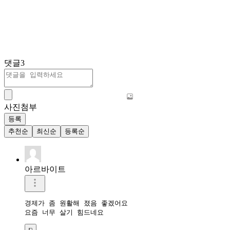
댓글
3
사진첨부
등록
추천순
최신순
등록순
아르바이트
경제가 좀 원활해 졌음 좋겠어요

요즘 너무 살기 힘드네요