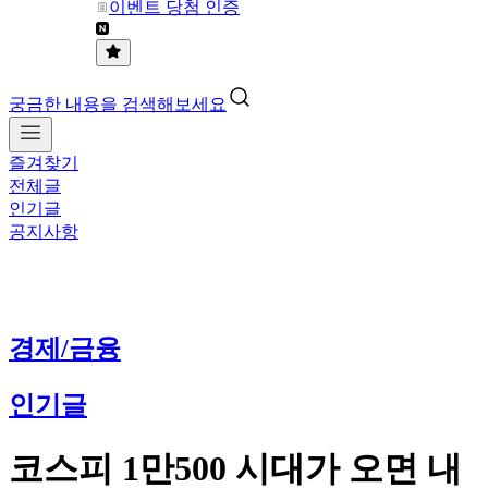
이벤트 당첨 인증
궁금한 내용을 검색해보세요
즐겨찾기
전체글
인기글
공지사항
경제/금융
인기글
코스피 1만500 시대가 오면 내