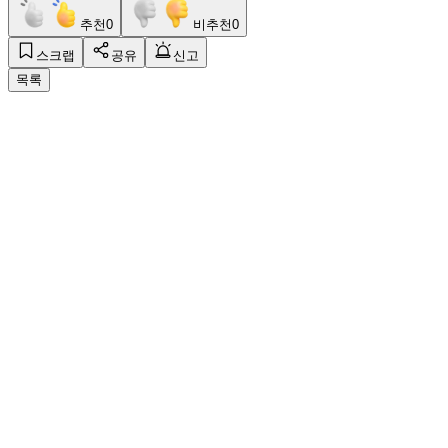
추천
0
비추천
0
스크랩
공유
신고
목록