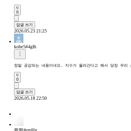
0
답글 쓰기
2026.05.23 21:25
kobe5#4gIh
정말 공감되는 내용이네요. 지수가 올라간다고 해서 당장 우리 
0
답글 쓰기
2026.05.18 22:50
뜀뜀#emHg