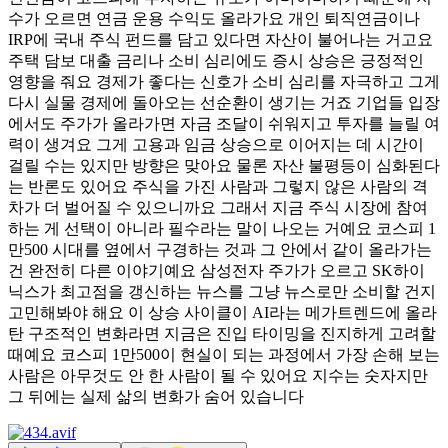
수가 오르면 연금 운용 수익도 올라가요 개인 퇴직연금이나
IRP에 국내 주식 펀드를 담고 있다면 자산이 불어나는 거고요
주택 담보 대출 금리나 소비 심리에도 증시 상승은 긍정적인
영향을 줘요 경제가 좋다는 신호가 소비 심리를 자극하고 그게
다시 실물 경제에 돌아오는 선순환이 생기는 거죠 기업들 입장
에서도 주가가 올라가면 자금 조달이 쉬워지고 투자를 늘릴 여
력이 생겨요 그게 고용과 임금 상승으로 이어지는 데 시간이
걸릴 수는 있지만 방향은 맞아요 물론 자산 불평등이 심화된다
는 반론도 있어요 주식을 가진 사람과 그렇지 않은 사람의 격
차가 더 벌어질 수 있으니까요 그래서 지금 주식 시장에 참여
하는 게 선택이 아니라 필수라는 말이 나오는 거예요 코스피 1
만500 시대를 옆에서 구경하는 것과 그 안에서 같이 올라가는
건 완전히 다른 이야기예요 삼성전자 주가가 오르고 SK하이
닉스가 최고점을 갱신하는 뉴스를 그냥 뉴스로만 소비할 건지
고민해봐야 해요 이 상승 사이클이 AI라는 메가트렌드에 올라
탄 구조적인 변화라면 지금은 진입 타이밍을 진지하게 고려할
때예요 코스피 1만500이 현실이 되는 과정에서 가장 손해 보는
사람은 아무것도 안 한 사람이 될 수 있어요 지수는 숫자지만
그 뒤에는 실제 삶의 변화가 숨어 있습니다