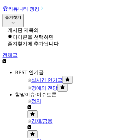
🏆
커뮤니티 랭킹
즐겨찾기
게시판 제목의
아이콘을 선택하면
즐겨찾기에 추가됩니다.
전체글
BEST 인기글
실시간 인기글
명예의 전당
할말이슈·이슈토론
정치
경제/금융