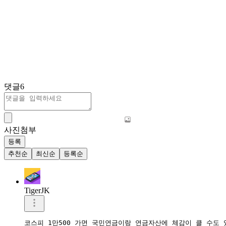
댓글
6
사진첨부
등록
추천순
최신순
등록순
TigerJK
코스피 1만500 가면 국민연금이랑 연금자산에 체감이 클 수도 