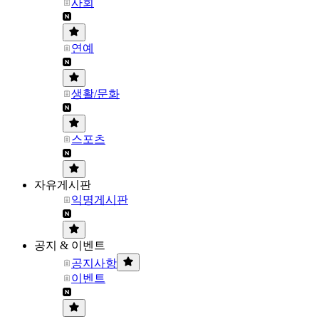
사회
연예
생활/문화
스포츠
자유게시판
익명게시판
공지 & 이벤트
공지사항
이벤트