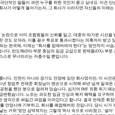
 극단적인 말들이 과연 누구를 위한 것인지 묻고 싶네요. 이건 
회사가 어떻게 돌아가는지, 그 회사가 사라지면 자신들의 미래는 
당’ 논란으로 이미 조합원들의 신뢰를 잃고, 대중의 따가운 시선을
꾼 것도 모자라, 이를 꼼수 투표로 통과시켰다는 의혹까지 받고 있
되는 판국에, 이제는 “회사를 없애버려야 한다”는 망언까지 서슴지
겁니다. 반도체(DS) 부문 중심의 임금 교섭으로 완제품(DX) 부
 스스로 무너뜨리는 자충수일 뿐입니다.
릅니다. 인천이 아니라 경기도 안양에 있던 회사였지만, 이 사건
61년 창업주 전재준 회장님이 맨손으로 시작해 40년 넘게 일궈온
공헌을 했던 분으로 알려져 있습니다. 심지어 IMF 외환 위기 
은 급변했습니다. 노조는 과도한 임금 인상과 복지 혜택을 요구하
 생각으로 46일간 파업을 이어갔다고 합니다. 결국 전재준 회장님
를 안양시에 기부하고, 회사를 폐업해버린 것입니다. 당시 시가 3
낳는 거위’였던 삼덕제지는 그렇게 역사 속으로 사라졌고, ‘설