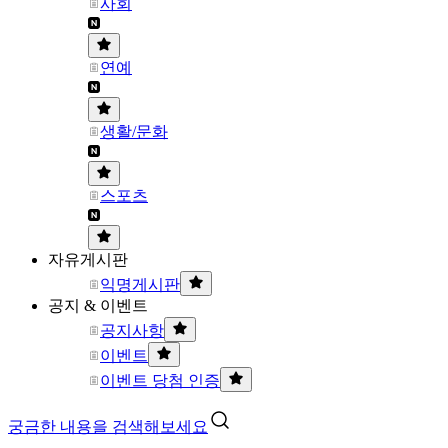
사회
연예
생활/문화
스포츠
자유게시판
익명게시판
공지 & 이벤트
공지사항
이벤트
이벤트 당첨 인증
궁금한 내용을 검색해보세요