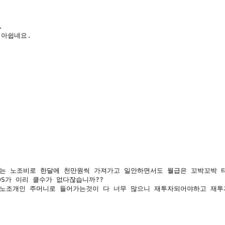
 

 아쉽네요.
 노조비로 한달에 천만원씩 가져가고 일안하면서도 월급은 꼬박꼬박 타는
가 이리 클수가 없다잖습니까?? 

노조개인 주머니로 들어가는것이 다 너무 많으니 재투자되어야하고 재투