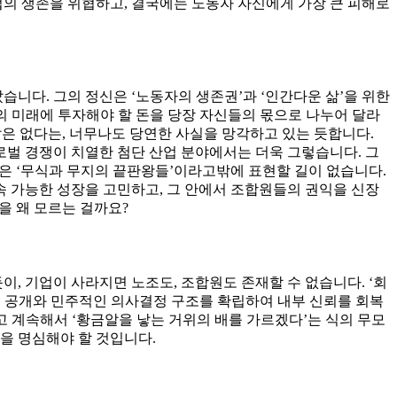
업의 생존을 위협하고, 결국에는 노동자 자신에게 가장 큰 피해로
니다. 그의 정신은 ‘노동자의 생존권’과 ‘인간다운 삶’을 위한
의 미래에 투자해야 할 돈을 당장 자신들의 몫으로 나누어 달라
알은 없다는, 너무나도 당연한 사실을 망각하고 있는 듯합니다.
벌 경쟁이 치열한 첨단 산업 분야에서는 더욱 그렇습니다. 그
것은 ‘무식과 무지의 끝판왕들’이라고밖에 표현할 길이 없습니다.
 가능한 성장을 고민하고, 그 안에서 조합원들의 권익을 신장
을 왜 모르는 걸까요?
 기업이 사라지면 노조도, 조합원도 존재할 수 없습니다. ‘회
계 공개와 민주적인 의사결정 구조를 확립하여 내부 신뢰를 회복
않고 계속해서 ‘황금알을 낳는 거위의 배를 가르겠다’는 식의 무모
점을 명심해야 할 것입니다.