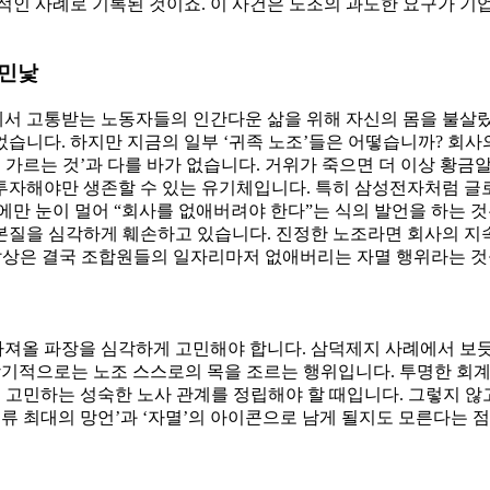
적인 사례로 기록된 것이죠. 이 사건은 노조의 과도한 요구가 기
 민낯
 고통받는 노동자들의 인간다운 삶을 위해 자신의 몸을 불살랐습
습니다. 하지만 지금의 일부 ‘귀족 노조’들은 어떻습니까? 회사
 가르는 것’과 다를 바가 없습니다. 거위가 죽으면 더 이상 황금
투자해야만 생존할 수 있는 유기체입니다. 특히 삼성전자처럼 글로
에만 눈이 멀어 “회사를 없애버려야 한다”는 식의 발언을 하는 
본질을 심각하게 훼손하고 있습니다. 진정한 노조라면 회사의 지속
발상은 결국 조합원들의 일자리마저 없애버리는 자멸 행위라는 것
올 파장을 심각하게 고민해야 합니다. 삼덕제지 사례에서 보듯이,
 장기적으로는 노조 스스로의 목을 조르는 행위입니다. 투명한 회
함께 고민하는 성숙한 노사 관계를 정립해야 할 때입니다. 그렇지 
류 최대의 망언’과 ‘자멸’의 아이콘으로 남게 될지도 모른다는 