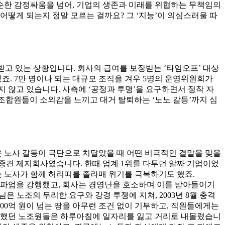
단순한 감정싸움을 넘어, 기업의 생존과 미래를 위협하는 무책임의
어떻게 되는지 정말 모르는 걸까요? 그 ‘지능’이 의심스러울 따
 받고 있는 상황입니다. 회사의 급여를 보장받는 ‘타임오프’ 대상
죠. 7만 명이나 되는 대규모 조직을 겨우 5명의 운영위원회가
 않고 있습니다. 사측에 ‘공정과 투명’을 요구하면서 정작 자
문 조합원들이 소외감을 느끼고 대거 탈퇴하는 ‘노노 갈등’까지 심
은 노사 갈등이 극단으로 치달았을 때 어떤 비극적인 결말을 맞을
 중견 제지회사였습니다. 한때 업계 1위를 다투던 알짜 기업이었
때는 노사가 함께 허리띠를 졸라매 위기를 극복하기도 했죠.
며 파업을 강행했고, 회사는 경영난을 호소하며 이를 받아들이기
은 노조의 무리한 요구와 강경 투쟁에 지쳐, 2003년 8월 충격
00억 원이 넘는 땅을 아무런 조건 없이 기부하고, 직원들에게는
마’ 했던 노조원들은 하루아침에 일자리를 잃고 거리로 내몰렸습니