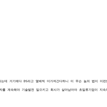
데 거기에다 DS라고 몇배씩 더가져간다하니 이 무슨 놈의 법이 이런법
자를 계속해야 기술발전 일으키고 회사가 살아남아야 초일류기업이 지속