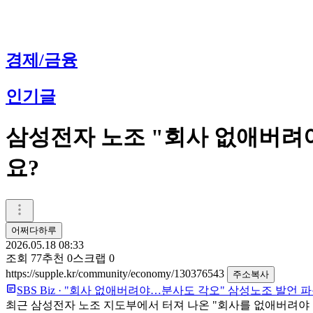
경제/금융
인기글
삼성전자 노조 "회사 없애버려
요?
어쩌다하루
2026.05.18 08:33
조회
77
추천
0
스크랩
0
https://supple.kr/community/economy/130376543
주소복사
SBS Biz
·
"회사 없애버려야…분사도 각오" 삼성노조 발언 
최근 삼성전자 노조 지도부에서 터져 나온 "회사를 없애버려야 