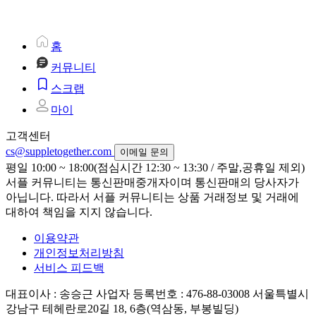
홈
커뮤니티
스크랩
마이
고객센터
cs@suppletogether.com
이메일 문의
평일 10:00 ~ 18:00(점심시간 12:30 ~ 13:30 / 주말,공휴일 제외)
서플 커뮤니티는 통신판매중개자이며 통신판매의 당사자가
아닙니다. 따라서 서플 커뮤니티는 상품 거래정보 및 거래에
대하여 책임을 지지 않습니다.
이용약관
개인정보처리방침
서비스 피드백
대표이사 : 송승근
사업자 등록번호 : 476-88-03008
서울특별시
강남구 테헤란로20길 18, 6층(역삼동, 부봉빌딩)