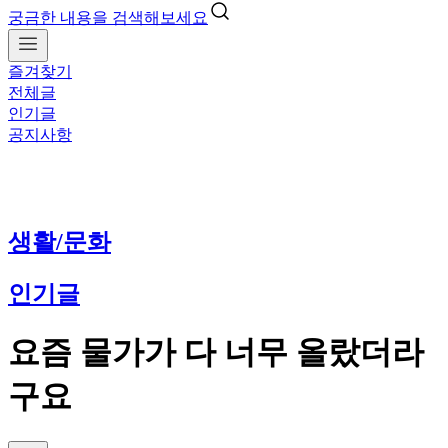
궁금한 내용을 검색해보세요
즐겨찾기
전체글
인기글
공지사항
생활/문화
인기글
요즘 물가가 다 너무 올랐더라
구요