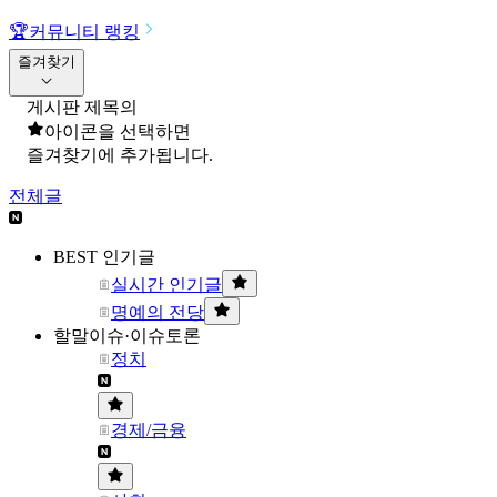
🏆
커뮤니티 랭킹
즐겨찾기
게시판 제목의
아이콘을 선택하면
즐겨찾기에 추가됩니다.
전체글
BEST 인기글
실시간 인기글
명예의 전당
할말이슈·이슈토론
정치
경제/금융