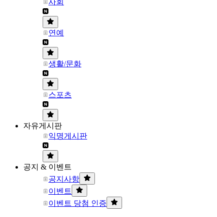
사회
연예
생활/문화
스포츠
자유게시판
익명게시판
공지 & 이벤트
공지사항
이벤트
이벤트 당첨 인증