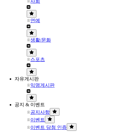
사회
연예
생활/문화
스포츠
자유게시판
익명게시판
공지 & 이벤트
공지사항
이벤트
이벤트 당첨 인증