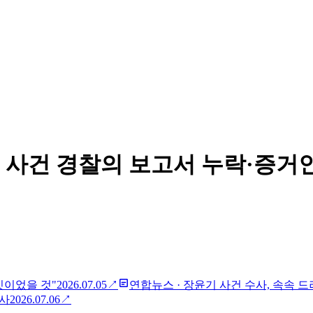
 사건 경찰의 보고서 누락·증거
깃이었을 것"
2026.07.05
↗
연합뉴스
·
장윤기 사건 수사, 속속 드
수사
2026.07.06
↗