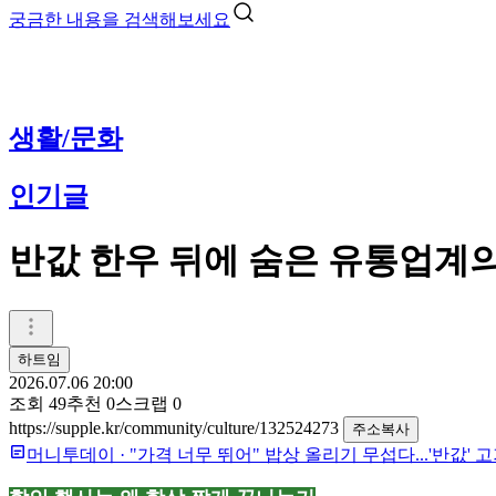
궁금한 내용을 검색해보세요
생활/문화
인기글
반값 한우 뒤에 숨은 유통업계
하트임
2026.07.06 20:00
조회
49
추천
0
스크랩
0
https://supple.kr/community/culture/132524273
주소복사
머니투데이
·
"가격 너무 뛰어" 밥상 올리기 무섭다...'반값' 고