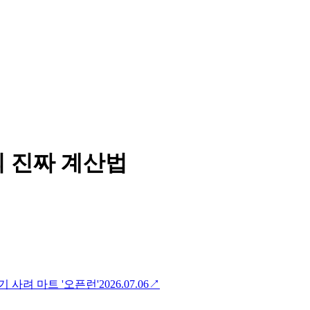
의 진짜 계산법
기 사려 마트 '오픈런'
2026.07.06
↗