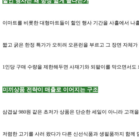
할인 행사는 왜 항상 짧게 끝나는가
이마트를 비롯한 대형마트들이 할인 행사 기간을 사흘에서 나흘
짧고 굵은 한정 특가가 오히려 오픈런을 부르고 그 장면 자체
1인당 구매 수량을 제한해두면 사재기와 되팔이를 막으면서도 
미끼상품 전략이 매출로 이어지는 구조
삼겹살 980원 같은 초저가 상품은 단순한 세일이 아니라 고객
저렴한 고기를 사러 왔다가 다른 신선식품과 생필품까지 함께