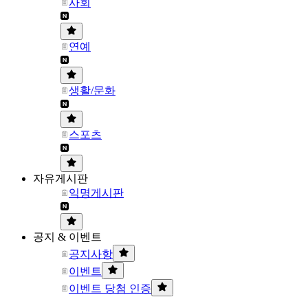
사회
연예
생활/문화
스포츠
자유게시판
익명게시판
공지 & 이벤트
공지사항
이벤트
이벤트 당첨 인증