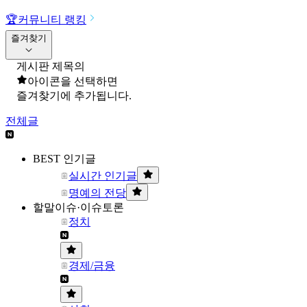
🏆
커뮤니티 랭킹
즐겨찾기
게시판 제목의
아이콘을 선택하면
즐겨찾기에 추가됩니다.
전체글
BEST 인기글
실시간 인기글
명예의 전당
할말이슈·이슈토론
정치
경제/금융