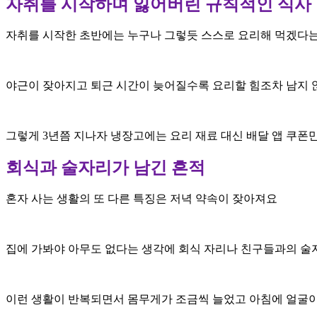
자취를 시작하며 잃어버린 규칙적인 식사
자취를 시작한 초반에는 누구나 그렇듯 스스로 요리해 먹겠다
야근이 잦아지고 퇴근 시간이 늦어질수록 요리할 힘조차 남지
그렇게 3년쯤 지나자 냉장고에는 요리 재료 대신 배달 앱 쿠폰
회식과 술자리가 남긴 흔적
혼자 사는 생활의 또 다른 특징은 저녁 약속이 잦아져요
집에 가봐야 아무도 없다는 생각에 회식 자리나 친구들과의 
이런 생활이 반복되면서 몸무게가 조금씩 늘었고 아침에 얼굴