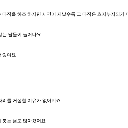
는 다짐을 하죠 하지만 시간이 지날수록 그 다짐은 흐지부지되기
 않는 날들이 늘어나요
만 쌓여요
술자리를 거절할 이유가 없어지죠
이 붓는 날도 많아졌어요