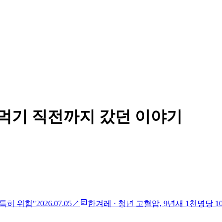
 먹기 직전까지 갔던 이야기
 특히 위험"
2026.07.05
↗
한겨레
·
청년 고혈압, 9년새 1천명당 10