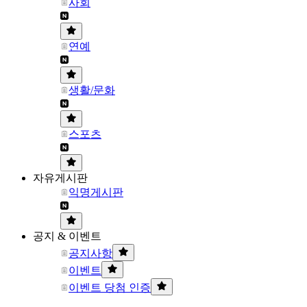
사회
연예
생활/문화
스포츠
자유게시판
익명게시판
공지 & 이벤트
공지사항
이벤트
이벤트 당첨 인증