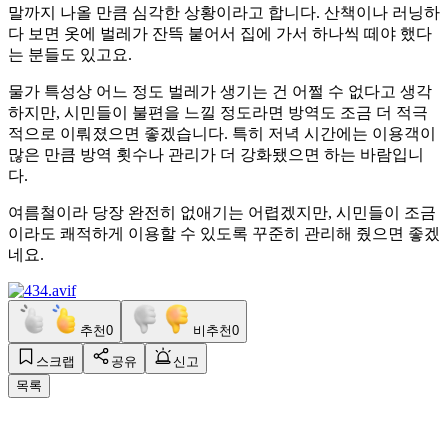
말까지 나올 만큼 심각한 상황이라고 합니다. 산책이나 러닝하
다 보면 옷에 벌레가 잔뜩 붙어서 집에 가서 하나씩 떼야 했다
는 분들도 있고요.
물가 특성상 어느 정도 벌레가 생기는 건 어쩔 수 없다고 생각
하지만, 시민들이 불편을 느낄 정도라면 방역도 조금 더 적극
적으로 이뤄졌으면 좋겠습니다. 특히 저녁 시간에는 이용객이
많은 만큼 방역 횟수나 관리가 더 강화됐으면 하는 바람입니
다.
여름철이라 당장 완전히 없애기는 어렵겠지만, 시민들이 조금
이라도 쾌적하게 이용할 수 있도록 꾸준히 관리해 줬으면 좋겠
네요.
추천
0
비추천
0
스크랩
공유
신고
목록