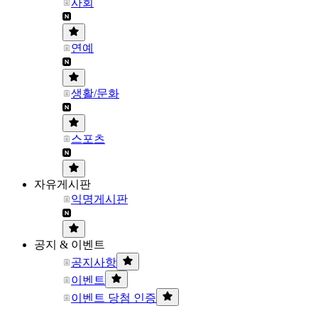
사회
연예
생활/문화
스포츠
자유게시판
익명게시판
공지 & 이벤트
공지사항
이벤트
이벤트 당첨 인증