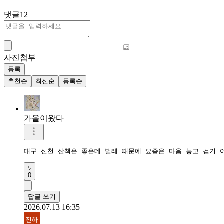
댓글
12
사진첨부
등록
추천순
최신순
등록순
가을이왔다
대구 신천 산책은 좋은데 벌레 때문에 요즘은 마음 놓고 걷기 
0
답글 쓰기
2026.07.13 16:35