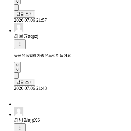
0
답글 쓰기
2026.07.06 21:57
최보균#qpzj
올해유독벌레가많은느낌이들어요
0
답글 쓰기
2026.07.06 21:48
최병일#jgX6