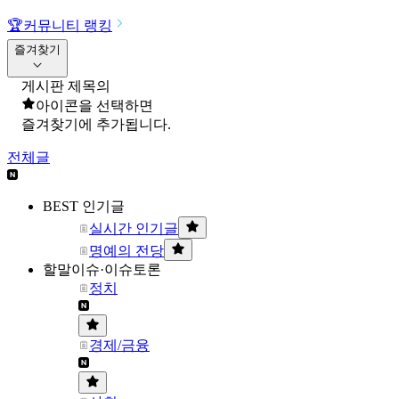
🏆
커뮤니티 랭킹
즐겨찾기
게시판 제목의
아이콘을 선택하면
즐겨찾기에 추가됩니다.
전체글
BEST 인기글
실시간 인기글
명예의 전당
할말이슈·이슈토론
정치
경제/금융