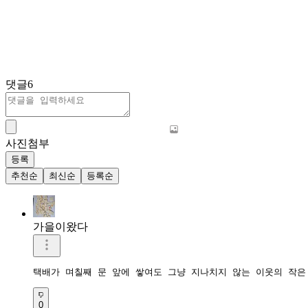
댓글
6
사진첨부
등록
추천순
최신순
등록순
가을이왔다
택배가 며칠째 문 앞에 쌓여도 그냥 지나치지 않는 이웃의 작은
0