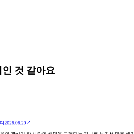
회인 것 같아요
았다
2026.06.29
↗
이웃의 관심이 한 사람의 생명을 구했다는 기사를 보면서 많은 생