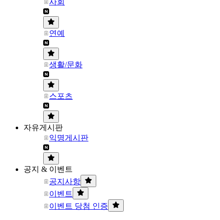
사회
연예
생활/문화
스포츠
자유게시판
익명게시판
공지 & 이벤트
공지사항
이벤트
이벤트 당첨 인증