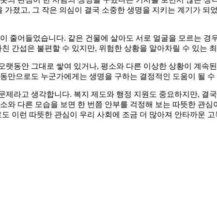
심을 가졌고, 그 작은 의심이 결국 소중한 생명을 지키는 계기가 되
이 줄어들었습니다. 같은 건물에 살아도 서로 얼굴을 모르는 경
친 간섭은 불편할 수 있지만, 위험한 상황을 알아차릴 수 있는 
오랫동안 그대로 쌓여 있거나, 평소와 다른 이상한 상황이 계속된
동만으로도 누군가에게는 생명을 구하는 결정적인 도움이 될 수
문제라고 생각합니다. 복지 제도와 행정 지원도 중요하지만, 결국 
평소와 다른 모습을 보면 한 번쯤 안부를 걱정해 보는 따뜻한 관심
으로도 이런 따뜻한 관심이 우리 사회에 조금 더 많아져 안타까운 