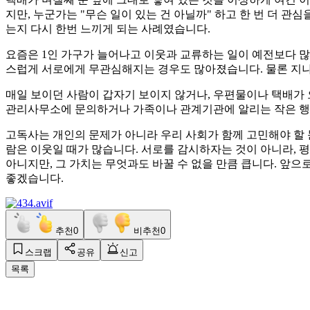
지만, 누군가는 "무슨 일이 있는 건 아닐까" 하고 한 번 더 관
는지 다시 한번 느끼게 되는 사례였습니다.
요즘은 1인 가구가 늘어나고 이웃과 교류하는 일이 예전보다 많
스럽게 서로에게 무관심해지는 경우도 많아졌습니다. 물론 지나
매일 보이던 사람이 갑자기 보이지 않거나, 우편물이나 택배가 
관리사무소에 문의하거나 가족이나 관계기관에 알리는 작은 행
고독사는 개인의 문제가 아니라 우리 사회가 함께 고민해야 할 
람은 이웃일 때가 많습니다. 서로를 감시하자는 것이 아니라, 
아니지만, 그 가치는 무엇과도 바꿀 수 없을 만큼 큽니다. 앞
좋겠습니다.
추천
0
비추천
0
스크랩
공유
신고
목록