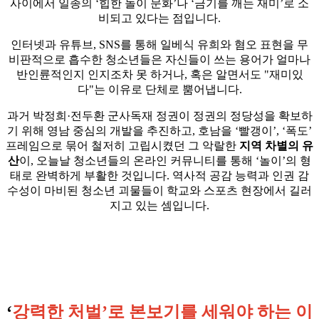
사이에서 일종의 ‘힙한 놀이 문화’나 ‘금기를 깨는 재미’로 소
비되고 있다는 점입니다.
인터넷과 유튜브, SNS를 통해 일베식 유희와 혐오 표현을 무
비판적으로 흡수한 청소년들은 자신들이 쓰는 용어가 얼마나
반인륜적인지 인지조차 못 하거나, 혹은 알면서도 "재미있
다"는 이유로 단체로 뿜어냅니다.
과거 박정희·전두환 군사독재 정권이 정권의 정당성을 확보하
기 위해 영남 중심의 개발을 추진하고, 호남을 ‘빨갱이’, ‘폭도’
프레임으로 묶어 철저히 고립시켰던 그 악랄한
지역 차별의 유
산
이, 오늘날 청소년들의 온라인 커뮤니티를 통해 ‘놀이’의 형
태로 완벽하게 부활한 것입니다. 역사적 공감 능력과 인권 감
수성이 마비된 청소년 괴물들이 학교와 스포츠 현장에서 길러
지고 있는 셈입니다.
‘
강력한 처벌’로 본보기를 세워야 하는 이