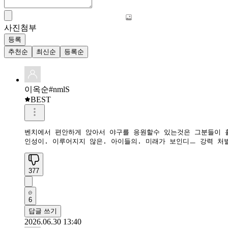
사진첨부
등록
추천순
최신순
등록순
이옥순#nmlS
BEST
벤치에서 편안하게 앉아서 야구를 응원할수 있는것은 그분들이 흘
인성이. 이루어지지 않은. 아이들의. 미래가 보인디ㅡ 강력 처
377
6
답글 쓰기
2026.06.30 13:40