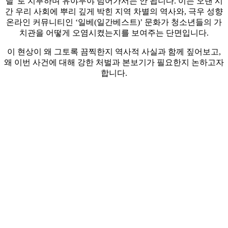
탈”로 치부하며 유야무야 넘어가서는 안 됩니다. 이는 오랜 시
간 우리 사회에 뿌리 깊게 박힌 지역 차별의 역사와, 극우 성향
온라인 커뮤니티인 ‘일베(일간베스트)’ 문화가 청소년들의 가
치관을 어떻게 오염시켰는지를 보여주는 단면입니다.
이 현상이 왜 그토록 끔찍한지 역사적 사실과 함께 짚어보고,
왜 이번 사건에 대해 강한 처벌과 본보기가 필요한지 논하고자
합니다.