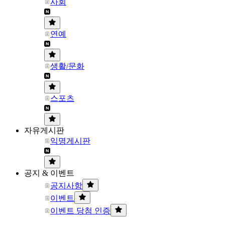
사회
연예
생활/문화
스포츠
자유게시판
익명게시판
공지 & 이벤트
공지사항
이벤트
이벤트 당첨 인증