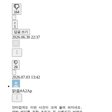
164
1
답글 쓰기
2026.06.30 22:37
29
2026.07.03 13:42
맑음#A2Ap
안타깝게도 이번 사건이 크게 울려 퍼지네요.

재발 방지를 위한 조치가 꼭 이뤄지길 바래요