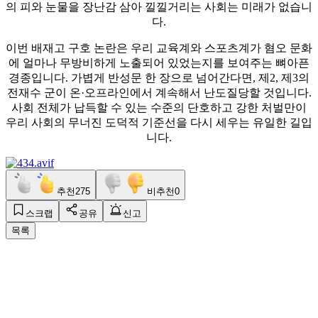
의 피와 눈물을 장난감 삼아 낄낄거리는 사회는 미래가 없습니
다.
이번 배재고 구호 논란은 우리 교육계와 스포츠계가 혐오 문화
에 얼마나 무방비하게 노출되어 있었는지를 보여주는 뼈아픈
경종입니다. 가볍게 반성문 한 장으로 넘어간다면, 제2, 제3의
전재수 군이 온·오프라인에서 계속해서 난도질당할 것입니다.
사회 전체가 납득할 수 있는 수준의 단호하고 강한 처벌만이
우리 사회의 무너진 도덕적 기준선을 다시 세우는 유일한 길입
니다.
추천
275
비추천
0
스크랩
공유
신고
목록