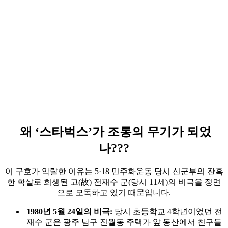
왜 ‘스타벅스’가 조롱의 무기가 되었
나???
이 구호가 악랄한 이유는 5·18 민주화운동 당시 신군부의 잔혹
한 학살로 희생된 고(故) 전재수 군(당시 11세)의 비극을 정면
으로 모독하고 있기 때문입니다.
1980년 5월 24일의 비극:
당시 초등학교 4학년이었던 전
재수 군은 광주 남구 진월동 주택가 앞 동산에서 친구들