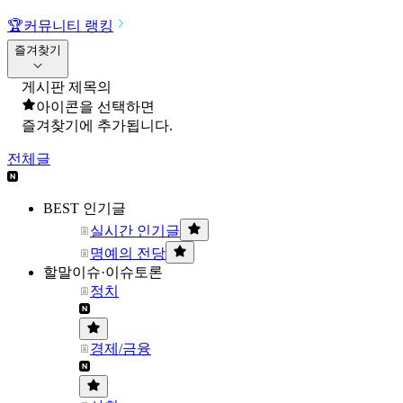
🏆
커뮤니티 랭킹
즐겨찾기
게시판 제목의
아이콘을 선택하면
즐겨찾기에 추가됩니다.
전체글
BEST 인기글
실시간 인기글
명예의 전당
할말이슈·이슈토론
정치
경제/금융