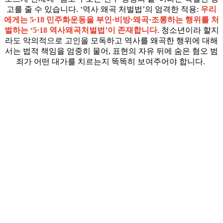
고를 줄 수 있습니다. ‘역사 왜곡 처벌법’의 엄격한 적용:
우리
에게는 5·18 민주화운동을 부인·비방·왜곡·조롱하는 행위를 처
벌하는 ‘5·18 역사왜곡처벌법’이 존재합니다
. 청소년이라 할지
라도 악의적으로 고인을 모독하고 역사를 왜곡한 행위에 대해
서는 법적 책임을 엄중히 물어, 표현의 자유 뒤에 숨은 혐오 범
죄가 어떤 대가를 치르는지 똑똑히 보여주어야 합니다.