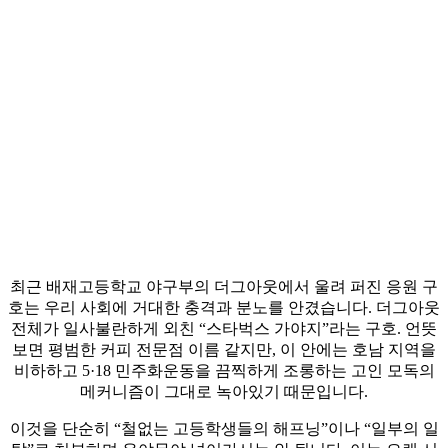
최근 배재고등학교 야구부의 더그아웃에서 울려 퍼진 응원 구
호는 우리 사회에 거대한 충격과 분노를 안겼습니다. 더그아웃
전체가 일사불란하게 외친 “스타벅스 가야지”라는 구호. 언뜻
보면 평범한 커피 전문점 이름 같지만, 이 안에는 호남 지역을
비하하고 5·18 민주화운동을 끔찍하게 조롱하는 고인 모독의
메커니즘이 그대로 녹아있기 때문입니다.
이것을 단순히 “철없는 고등학생들의 해프닝”이나 “일부의 일