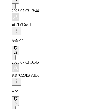
57
2026.07.03 13:44
플라잉쓰리
옳소~^^
52
2026.07.03 16:45
KR7CZJE#V3Ld
쵝오!!
32