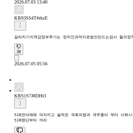
2026.07.03 13:40
KR93SS4T#rkzE
갈라치기지역감정부추기는 정치인과억지로범인만드는검사 들의정
38
2026.07.05 05:56
KRS1S7J#DHt3
518전야제때 여자끼고 술먹은 국회의원과 국무총리 부터 사퇴시
518명단부터 까라