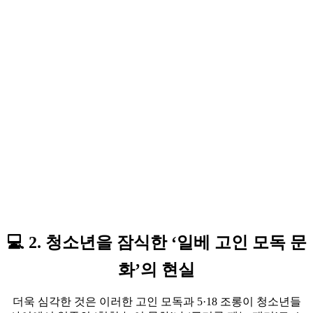
💻 2. 청소년을 잠식한 ‘일베 고인 모독 문
화’의 현실
더욱 심각한 것은 이러한 고인 모독과 5·18 조롱이 청소년들