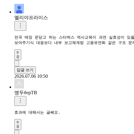
엘리야프라이스
전국 매장 문닫고 하는 스타벅스 역사교육이 과연 실효성이 있을지
보여주기식 대응보다 내부 보고체계랑 고용유연화 같은 구조 문
0
답글 쓰기
2026.07.06 10:50
앵두#epTB
효과에 대해서는 글쎄요.
0