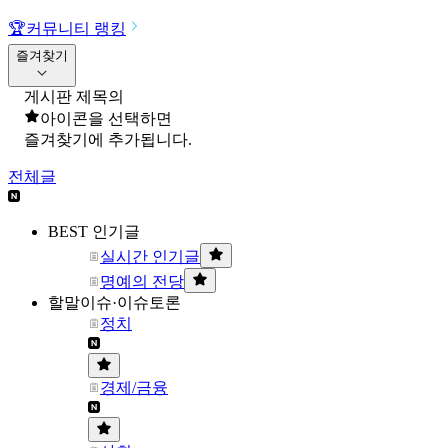
🏆
커뮤니티 랭킹
즐겨찾기
게시판 제목의
아이콘을 선택하면
즐겨찾기에 추가됩니다.
전체글
BEST 인기글
실시간 인기글
명예의 전당
할말이슈·이슈토론
정치
경제/금융