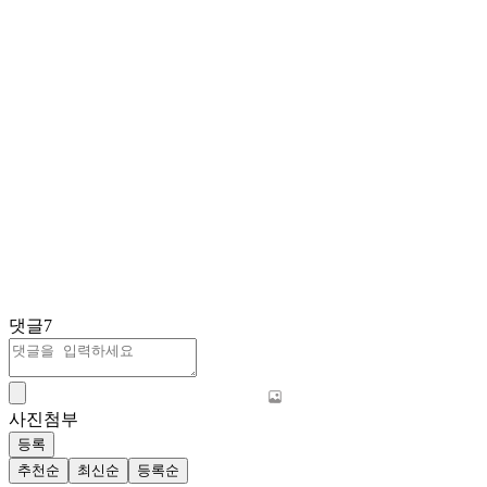
댓글
7
사진첨부
등록
추천순
최신순
등록순