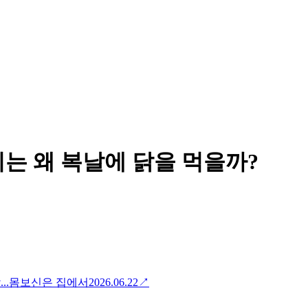
는 왜 복날에 닭을 먹을까?
담...몸보신은 집에서
2026.06.22
↗