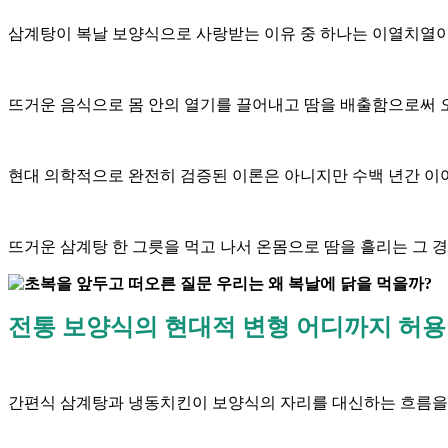
삼계탕이 복날 보양식으로 사랑받는 이유 중 하나는 이열치열
뜨거운 음식으로 몸 안의 열기를 끌어내고 땀을 배출함으로써
현대 의학적으로 완전히 검증된 이론은 아니지만 수백 년간 이
뜨거운 삼계탕 한 그릇을 먹고 나서 온몸으로 땀을 흘리는 그 
전통 보양식의 현대적 변형 어디까지 허
간편식 삼계탕과 냉동치킨이 보양식의 자리를 대신하는 흐름을