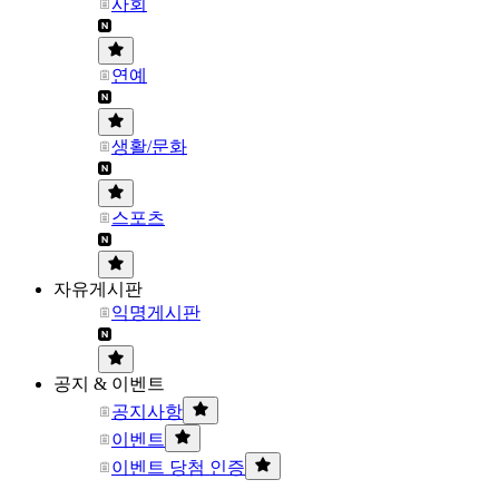
사회
연예
생활/문화
스포츠
자유게시판
익명게시판
공지 & 이벤트
공지사항
이벤트
이벤트 당첨 인증