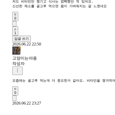
저도 비타민만 챙기고 식사는 깜빡했던 적 있어요.

신선한 채소를 골고루 먹으면 몸이 가벼워지는 걸 느꼈네요
0
1
답글 쓰기
2026.06.22 22:50
고양이는야옹
작성자
요즘애는 골고루 먹는게 더 중요한거 같아요. 비타민을 챙겨먹
0
2026.06.22 23:27