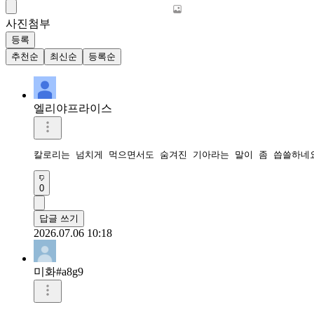
사진첨부
등록
추천순
최신순
등록순
엘리야프라이스
칼로리는 넘치게 먹으면서도 숨겨진 기아라는 말이 좀 씁쓸하네
0
답글 쓰기
2026.07.06 10:18
미화#a8g9