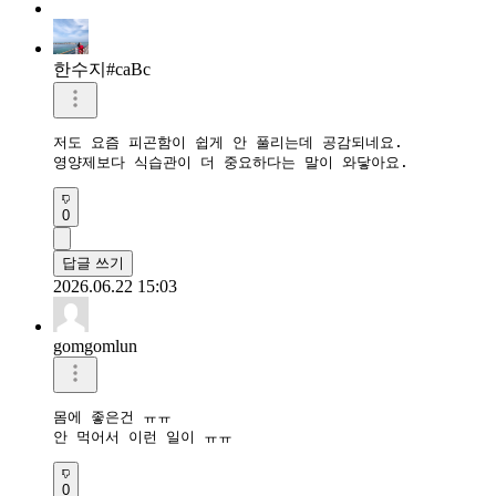
한수지#caBc
저도 요즘 피곤함이 쉽게 안 풀리는데 공감되네요.

영양제보다 식습관이 더 중요하다는 말이 와닿아요.
0
답글 쓰기
2026.06.22 15:03
gomgomlun
몸에 좋은건 ㅠㅠ

안 먹어서 이런 일이 ㅠㅠ
0