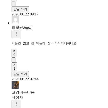
답글 쓰기
2026.06.22 09:17
최보균#qpzj
먹을건 많고 잘 먹는데 참..아이러니하네오
0
1
답글 쓰기
2026.06.22 07:44
고양이는야옹
작성자