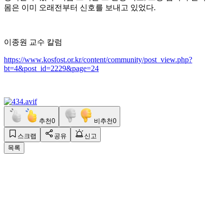
몸은 이미 오래전부터 신호를 보내고 있었다.
이종원 교수 칼럼
https://www.kosfost.or.kr/content/community/post_view.php?
bt=4&post_id=2229&page=24
추천
0
비추천
0
스크랩
공유
신고
목록