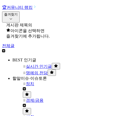
🏆
커뮤니티 랭킹
즐겨찾기
게시판 제목의
아이콘을 선택하면
즐겨찾기에 추가됩니다.
전체글
BEST 인기글
실시간 인기글
명예의 전당
할말이슈·이슈토론
정치
경제/금융