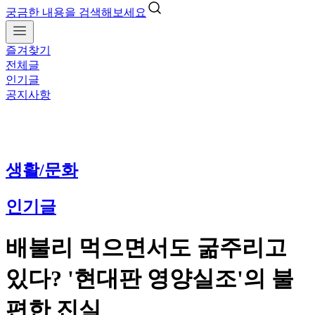
궁금한 내용을 검색해보세요
즐겨찾기
전체글
인기글
공지사항
생활/문화
인기글
배불리 먹으면서도 굶주리고
있다? '현대판 영양실조'의 불
편한 진실