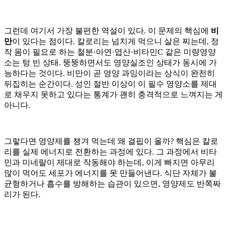
그런데 여기서 가장 불편한 역설이 있다. 이 문제의 핵심에
비
만
이 있다는 점이다. 칼로리는 넘치게 먹으니 살은 찌는데, 정
작 몸이 필요로 하는 철분·아연·엽산·비타민C 같은 미량영양
소는 텅 빈 상태. 뚱뚱하면서도 영양실조인 상태가 동시에 가
능하다는 것이다. 비만이 곧 영양 과잉이라는 상식이 완전히
뒤집히는 순간이다. 성인 절반 이상이 이 필수 영양소를 제대
로 채우지 못하고 있다는 통계가 괜히 충격적으로 느껴지는 게
아니다.
그렇다면 영양제를 챙겨 먹는데 왜 결핍이 올까? 핵심은 칼로
리를 실제 에너지로 전환하는 과정에 있다. 그 과정에서 비타
민과 미네랄이 제대로 작동해야 하는데, 이게 빠지면 아무리
많이 먹어도 세포가 에너지를 못 만들어낸다. 식단 자체가 불
균형하거나 흡수를 방해하는 습관이 있으면, 영양제도 반쪽짜
리가 된다.