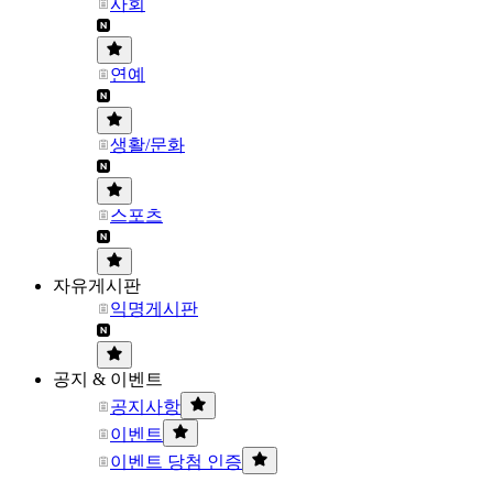
사회
연예
생활/문화
스포츠
자유게시판
익명게시판
공지 & 이벤트
공지사항
이벤트
이벤트 당첨 인증