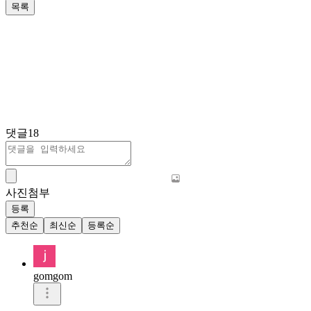
목록
댓글
18
사진첨부
등록
추천순
최신순
등록순
gomgom