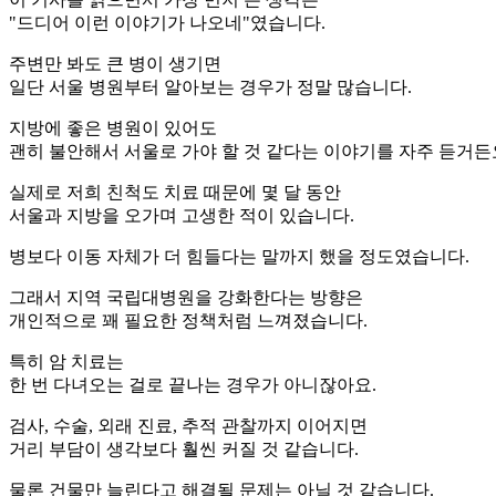
"드디어 이런 이야기가 나오네"였습니다.
주변만 봐도 큰 병이 생기면
일단 서울 병원부터 알아보는 경우가 정말 많습니다.
지방에 좋은 병원이 있어도
괜히 불안해서 서울로 가야 할 것 같다는 이야기를 자주 듣거든
실제로 저희 친척도 치료 때문에 몇 달 동안
서울과 지방을 오가며 고생한 적이 있습니다.
병보다 이동 자체가 더 힘들다는 말까지 했을 정도였습니다.
그래서 지역 국립대병원을 강화한다는 방향은
개인적으로 꽤 필요한 정책처럼 느껴졌습니다.
특히 암 치료는
한 번 다녀오는 걸로 끝나는 경우가 아니잖아요.
검사, 수술, 외래 진료, 추적 관찰까지 이어지면
거리 부담이 생각보다 훨씬 커질 것 같습니다.
물론 건물만 늘린다고 해결될 문제는 아닐 것 같습니다.