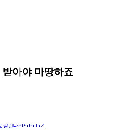
 받아야 마땅하죠
료 살린다
2026.06.15
↗