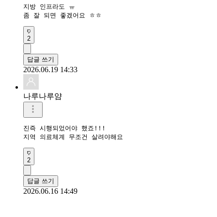
지방 인프라도 ㅠ

좀 잘 되면 좋겠어요 ㅎㅎ
2
답글 쓰기
2026.06.19 14:33
나루나루얌
진즉 시행되었어야 했죠!!!

지역 의료체계 무조건 살려야해요
2
답글 쓰기
2026.06.16 14:49