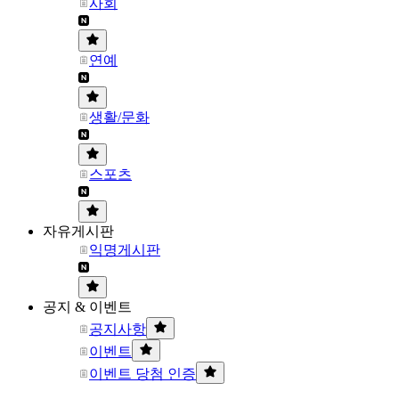
사회
연예
생활/문화
스포츠
자유게시판
익명게시판
공지 & 이벤트
공지사항
이벤트
이벤트 당첨 인증